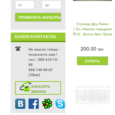
Ступица Деу Ланос
1.5л, Нексия передняя
R13 - Волга Авто Пром
НАШИ КОНТАКТЫ
200.00
грн.
Не нашли товар -
позвоните нам !
тел ‎: 095-413-13-
КУПИТЬ
89
068-140-90-67
(Viber)
ЗАКАЗАТЬ
ЗВОНОК