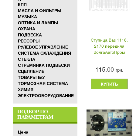
КПП
МАСЛА И ФИЛЬТРЫ
МУЗЫКА
ОПТИКА И ЛАМПЫ
ОХРАНА
ПОДВЕСКА
Ступица Ваз 1118,
РЕССОРЫ
2170 передняя
РУЛЕВОЕ УПРАВЛЕНИЕ
ВолгаАвтоПром
СИСТЕМА ОХЛАЖДЕНИЯ
СТЕКЛА
СТРЕМЯНКА ПОДВЕСКИ
115.00
грн.
СЦЕПЛЕНИЕ
ТОВАРЫ Б/У
ТОРМОЗНАЯ СИСТЕМА
КУПИТЬ
ХИМИЯ
ЭЛЕКТРООБОРУДОВАНИЕ
ПОДБОР ПО
ПАРАМЕТРАМ
Цена