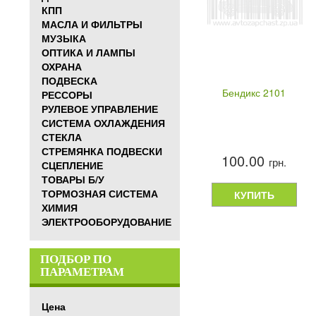
КПП
МАСЛА И ФИЛЬТРЫ
МУЗЫКА
ОПТИКА И ЛАМПЫ
ОХРАНА
ПОДВЕСКА
Бендикс 2101
РЕССОРЫ
РУЛЕВОЕ УПРАВЛЕНИЕ
СИСТЕМА ОХЛАЖДЕНИЯ
СТЕКЛА
СТРЕМЯНКА ПОДВЕСКИ
100.00
грн.
СЦЕПЛЕНИЕ
ТОВАРЫ Б/У
ТОРМОЗНАЯ СИСТЕМА
КУПИТЬ
ХИМИЯ
ЭЛЕКТРООБОРУДОВАНИЕ
ПОДБОР ПО
ПАРАМЕТРАМ
Цена