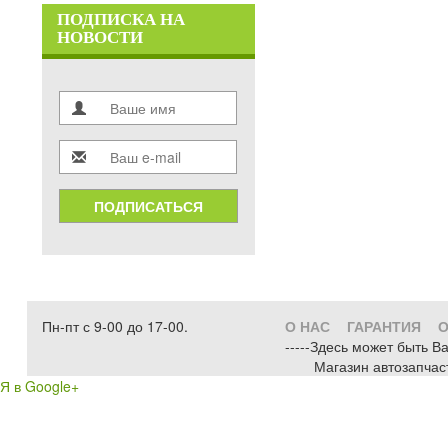
ПОДПИСКА НА
НОВОСТИ
ПОДПИСАТЬСЯ
Пн-пт с 9-00 до 17-00.
О НАС
ГАРАНТИЯ
О
-----Здесь может быть В
Магазин автозапчас
Я в Google+