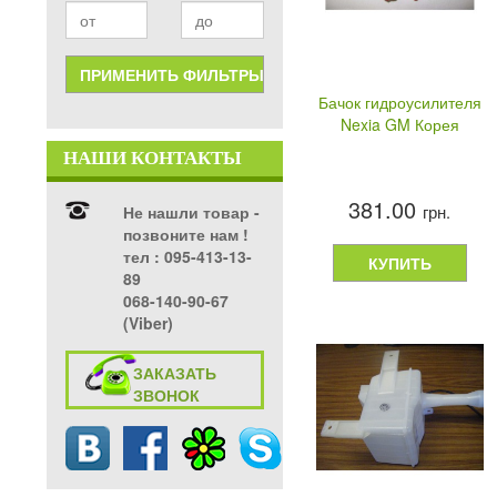
Бачок гидроусилителя
Nexia GM Корея
НАШИ КОНТАКТЫ
381.00
грн.
Не нашли товар -
позвоните нам !
тел ‎: 095-413-13-
КУПИТЬ
89
068-140-90-67
(Viber)
ЗАКАЗАТЬ
ЗВОНОК