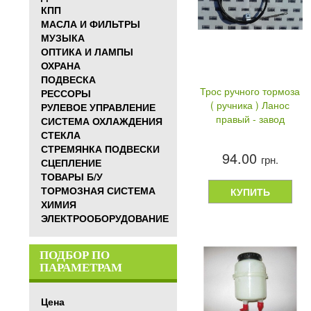
КПП
МАСЛА И ФИЛЬТРЫ
МУЗЫКА
ОПТИКА И ЛАМПЫ
ОХРАНА
ПОДВЕСКА
Трос ручного тормоза
РЕССОРЫ
( ручника ) Ланос
РУЛЕВОЕ УПРАВЛЕНИЕ
правый - завод
СИСТЕМА ОХЛАЖДЕНИЯ
СТЕКЛА
СТРЕМЯНКА ПОДВЕСКИ
94.00
грн.
СЦЕПЛЕНИЕ
ТОВАРЫ Б/У
ТОРМОЗНАЯ СИСТЕМА
КУПИТЬ
ХИМИЯ
ЭЛЕКТРООБОРУДОВАНИЕ
ПОДБОР ПО
ПАРАМЕТРАМ
Цена