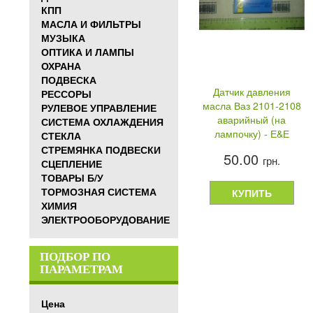
КПП
МАСЛА И ФИЛЬТРЫ
МУЗЫКА
ОПТИКА И ЛАМПЫ
ОХРАНА
ПОДВЕСКА
Датчик давления
РЕССОРЫ
масла Ваз 2101-2108
РУЛЕВОЕ УПРАВЛЕНИЕ
аварийный (на
СИСТЕМА ОХЛАЖДЕНИЯ
лампочку) - Е&Е
СТЕКЛА
СТРЕМЯНКА ПОДВЕСКИ
50.00
грн.
СЦЕПЛЕНИЕ
ТОВАРЫ Б/У
ТОРМОЗНАЯ СИСТЕМА
КУПИТЬ
ХИМИЯ
ЭЛЕКТРООБОРУДОВАНИЕ
ПОДБОР ПО
ПАРАМЕТРАМ
Цена