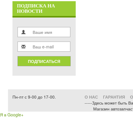
ПОДПИСКА НА
НОВОСТИ
ПОДПИСАТЬСЯ
Пн-пт с 9-00 до 17-00.
О НАС
ГАРАНТИЯ
О
-----Здесь может быть В
Магазин автозапчас
Я в Google+