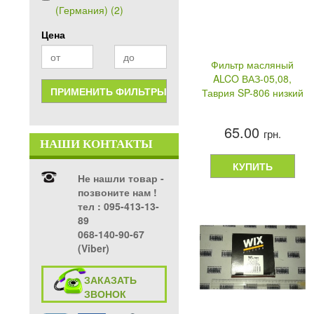
(Германия) (2)
Цена
Фильтр масляный
ALCO ВАЗ-05,08,
Таврия SP-806 низкий
65.00
грн.
НАШИ КОНТАКТЫ
КУПИТЬ
Не нашли товар -
позвоните нам !
тел ‎: 095-413-13-
89
068-140-90-67
(Viber)
ЗАКАЗАТЬ
ЗВОНОК