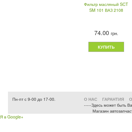
Фильтр масляный SCT
SM 101 ВАЗ 2108
74.00
грн.
КУПИТЬ
Пн-пт с 9-00 до 17-00.
О НАС
ГАРАНТИЯ
О
-----Здесь может быть В
Магазин автозапчас
Я в Google+