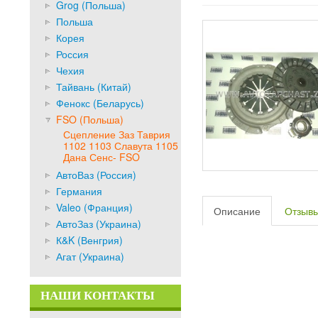
Grog (Польша)
Польша
Корея
Россия
Чехия
Тайвань (Китай)
Фенокс (Беларусь)
FSO (Польша)
Сцепление Заз Таврия
1102 1103 Славута 1105
Дана Сенс- FSO
АвтоВаз (Россия)
Германия
Valeo (Франция)
Описание
Отзыв
АвтоЗаз (Украина)
К&K (Венгрия)
Агат (Украина)
НАШИ КОНТАКТЫ