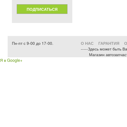
ПОДПИСАТЬСЯ
Пн-пт с 9-00 до 17-00.
О НАС
ГАРАНТИЯ
О
-----Здесь может быть В
Магазин автозапчас
Я в Google+