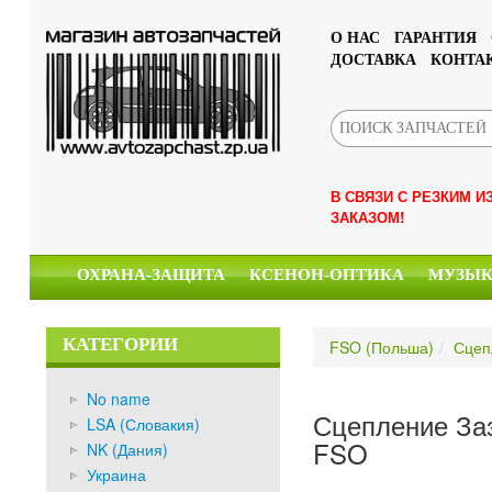
О НАС
ГАРАНТИЯ
ДОСТАВКА
КОНТА
В СВЯЗИ С РЕЗКИМ 
ЗАКАЗОМ!
ОХРАНА-ЗАЩИТА
КСЕНОН-ОПТИКА
МУЗЫ
КАТЕГОРИИ
FSO (Польша)
Сцеп
No name
Сцепление Заз
LSA (Словакия)
FSO
NK (Дания)
Украина