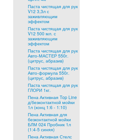
Паста чистящая для рук
V12 3,3л с
заживляющим
эффектом
Паста чистящая для рук
V12 500 мл. с
заживляющим
эффектом
Паста чистящая для рук
Авто-МАСТЕР 550г.
(цитрус, абразив)
Паста чистящая для рук
Авто-формула 550г.
(цитрус, абразив)
Паста чистящая для рук
ГЛОРИ 1кг.
Пена Активная Top Line
д/безконтактной мойки
1л (конц 1:6 - 1:10)
Пена Активная для
безконтактной мойки
БЛМ 024 Пробник 1л
(1:4-5 синяя)
Пена Активная Стелс