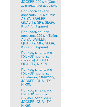
JOCKER 220 мл (Сосна)
для пластика аэрозоль
Полироль панели
аэрозоль 220 мл Роза
AS-YA, SAHLER,
QUALITY, SKY, SEGA,
KISOTO (Турция)
Полироль панели
аэрозоль 220 мл Табак
AS-YA, SAHLER,
QUALITY, SKY, SEGA,
KISOTO (Турция)
Полироль панели с
ГУБКОЙ, молочко
(Ваниль) JOCKER,
QUALITY, NIKEN
Полироль панели с
ГУБКОЙ, молочко
(Клубника, Strawbery)
JOCKER, QUALITY,
NIKEN
Полироль панели с
ГУБКОЙ, молочко
(Лимон, Апельсин)
JOCKER, QUALITY,
NIKEN