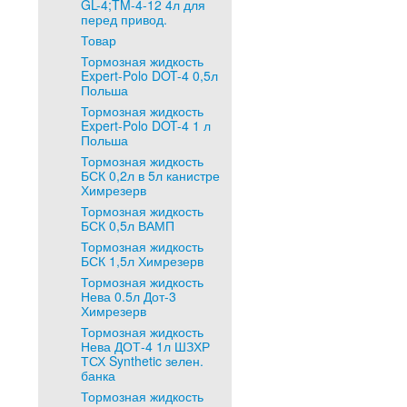
GL-4;TM-4-12 4л для
перед привод.
Товар
Тормозная жидкость
Expert-Polo DOT-4 0,5л
Польша
Тормозная жидкость
Expert-Polo DOT-4 1 л
Польша
Тормозная жидкость
БСК 0,2л в 5л канистре
Химрезерв
Тормозная жидкость
БСК 0,5л ВАМП
Тормозная жидкость
БСК 1,5л Химрезерв
Тормозная жидкость
Нева 0.5л Дот-3
Химрезерв
Тормозная жидкость
Нева ДОТ-4 1л ШЗХР
ТСХ Synthetic зелен.
банка
Тормозная жидкость