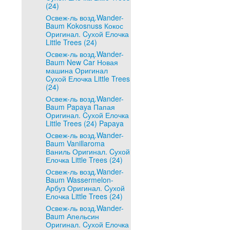
(24)
Освеж-ль возд.Wander-
Baum Kokosnuss Кокос
Оригинал. Cухой Елочка
Little Trees (24)
Освеж-ль возд.Wander-
Baum New Car Новая
машина Оригинал
Cухой Елочка Little Trees
(24)
Освеж-ль возд.Wander-
Baum Papaya Папая
Оригинал. Cухой Елочка
Little Trees (24) Papaya
Освеж-ль возд.Wander-
Baum Vanillaroma
Ваниль Оригинал. Cухой
Елочка Little Trees (24)
Освеж-ль возд.Wander-
Baum Wassermelon-
Арбуз Оригинал. Cухой
Елочка Little Trees (24)
Освеж-ль возд.Wander-
Baum Апельсин
Оригинал. Cухой Елочка