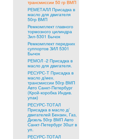
трансмиссии 50 гр ВМП
РЕМЕТАЛЛ Присадка в
масло для двигателя
50гр ВМП
Ремкомплект главного
тормозного цилиндра
Зил-5301 Бычок
Ремкомплект передних
суппортов ЗИЛ 5301
Бычок
РЕМОЛ -2 Присадка в
масло для двигателя.
РЕСУРС-Т Присадка в
масло д/мех.
трансмиссии 50гр ВМП
Авто Санкт-Петербург
(Крой-коробка Индив.
упак)
РЕСУРС-ТОТАЛ
Присадка в масло д/
двигателей Бензин, Газ,
Дизель 50гр ВМП Авто
Санкт-Петербург 30шт в
уп.
РЕСУРС-ТОТАЛ