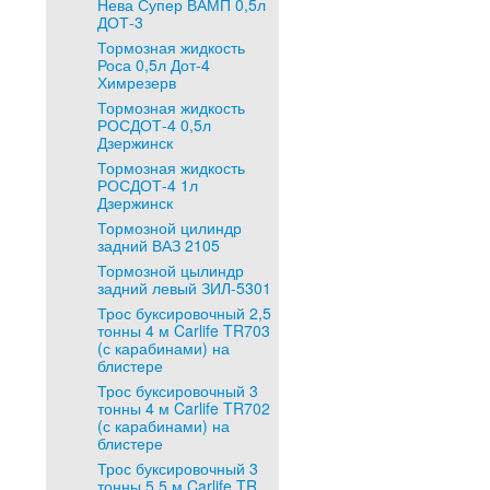
Нева Супер ВАМП 0,5л
ДОТ-3
Тормозная жидкость
Роса 0,5л Дот-4
Химрезерв
Тормозная жидкость
РОСДОТ-4 0,5л
Дзержинск
Тормозная жидкость
РОСДОТ-4 1л
Дзержинск
Тормозной цилиндр
задний ВАЗ 2105
Тормозной цылиндр
задний левый ЗИЛ-5301
Трос буксировочный 2,5
тонны 4 м Carlife TR703
(с карабинами) на
блистере
Трос буксировочный 3
тонны 4 м Carlife TR702
(с карабинами) на
блистере
Трос буксировочный 3
тонны 5,5 м Carlife TR