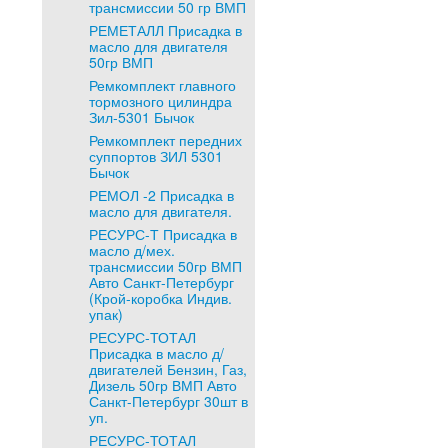
трансмиссии 50 гр ВМП
РЕМЕТАЛЛ Присадка в
масло для двигателя
50гр ВМП
Ремкомплект главного
тормозного цилиндра
Зил-5301 Бычок
Ремкомплект передних
суппортов ЗИЛ 5301
Бычок
РЕМОЛ -2 Присадка в
масло для двигателя.
РЕСУРС-Т Присадка в
масло д/мех.
трансмиссии 50гр ВМП
Авто Санкт-Петербург
(Крой-коробка Индив.
упак)
РЕСУРС-ТОТАЛ
Присадка в масло д/
двигателей Бензин, Газ,
Дизель 50гр ВМП Авто
Санкт-Петербург 30шт в
уп.
РЕСУРС-ТОТАЛ