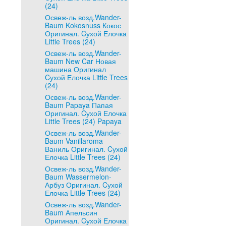
(24)
Освеж-ль возд.Wander-
Baum Kokosnuss Кокос
Оригинал. Cухой Елочка
Little Trees (24)
Освеж-ль возд.Wander-
Baum New Car Новая
машина Оригинал
Cухой Елочка Little Trees
(24)
Освеж-ль возд.Wander-
Baum Papaya Папая
Оригинал. Cухой Елочка
Little Trees (24) Papaya
Освеж-ль возд.Wander-
Baum Vanillaroma
Ваниль Оригинал. Cухой
Елочка Little Trees (24)
Освеж-ль возд.Wander-
Baum Wassermelon-
Арбуз Оригинал. Cухой
Елочка Little Trees (24)
Освеж-ль возд.Wander-
Baum Апельсин
Оригинал. Cухой Елочка