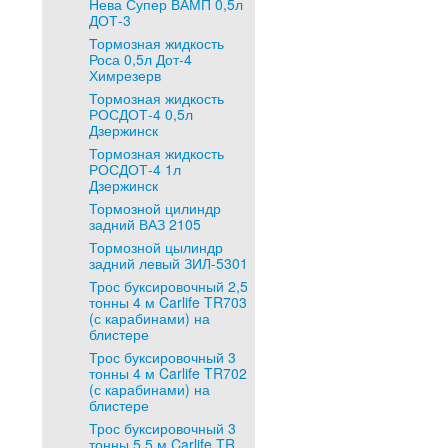
Нева Супер ВАМП 0,5л
ДОТ-3
Тормозная жидкость
Роса 0,5л Дот-4
Химрезерв
Тормозная жидкость
РОСДОТ-4 0,5л
Дзержинск
Тормозная жидкость
РОСДОТ-4 1л
Дзержинск
Тормозной цилиндр
задний ВАЗ 2105
Тормозной цылиндр
задний левый ЗИЛ-5301
Трос буксировочный 2,5
тонны 4 м Carlife TR703
(с карабинами) на
блистере
Трос буксировочный 3
тонны 4 м Carlife TR702
(с карабинами) на
блистере
Трос буксировочный 3
тонны 5,5 м Carlife TR