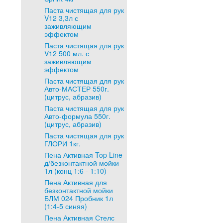
Паста чистящая для рук
V12 3,3л с
заживляющим
эффектом
Паста чистящая для рук
V12 500 мл. с
заживляющим
эффектом
Паста чистящая для рук
Авто-МАСТЕР 550г.
(цитрус, абразив)
Паста чистящая для рук
Авто-формула 550г.
(цитрус, абразив)
Паста чистящая для рук
ГЛОРИ 1кг.
Пена Активная Top Line
д/безконтактной мойки
1л (конц 1:6 - 1:10)
Пена Активная для
безконтактной мойки
БЛМ 024 Пробник 1л
(1:4-5 синяя)
Пена Активная Стелс