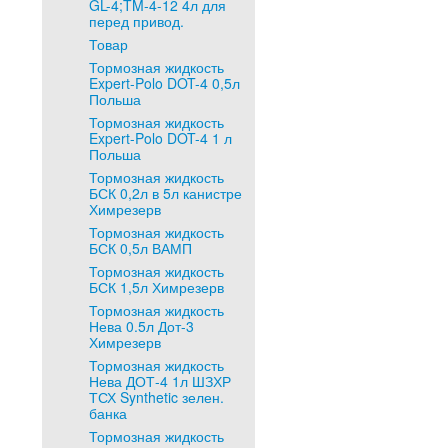
GL-4;TM-4-12 4л для
перед привод.
Товар
Тормозная жидкость
Expert-Polo DOT-4 0,5л
Польша
Тормозная жидкость
Expert-Polo DOT-4 1 л
Польша
Тормозная жидкость
БСК 0,2л в 5л канистре
Химрезерв
Тормозная жидкость
БСК 0,5л ВАМП
Тормозная жидкость
БСК 1,5л Химрезерв
Тормозная жидкость
Нева 0.5л Дот-3
Химрезерв
Тормозная жидкость
Нева ДОТ-4 1л ШЗХР
ТСХ Synthetic зелен.
банка
Тормозная жидкость