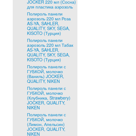
JOCKER 220 мл (Сосна)
для пластика аэрозоль
Полироль панели
аэрозоль 220 мл Роза
AS-YA, SAHLER,
QUALITY, SKY, SEGA,
KISOTO (Турция)
Полироль панели
аэрозоль 220 мл Табак
AS-YA, SAHLER,
QUALITY, SKY, SEGA,
KISOTO (Турция)
Полироль панели с
ГУБКОЙ, молочко
(Ваниль) JOCKER,
QUALITY, NIKEN
Полироль панели с
ГУБКОЙ, молочко
(Клубника, Strawbery)
JOCKER, QUALITY,
NIKEN
Полироль панели с
ГУБКОЙ, молочко
(Лимон, Апельсин)
JOCKER, QUALITY,
NIKEN