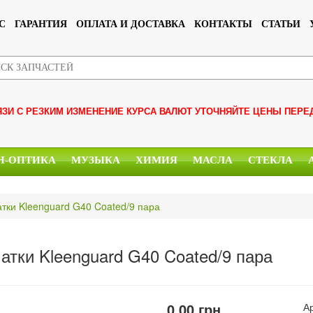
С
ГАРАНТИЯ
ОПЛАТА И ДОСТАВКА
КОНТАКТЫ
СТАТЬИ
ЯЗИ С РЕЗКИМ ИЗМЕНЕНИЕ КУРСА ВАЛЮТ УТОЧНЯЙТЕ ЦЕНЫ ПЕРЕ
Н-ОПТИКА
МУЗЫКА
ХИМИЯ
МАСЛА
СТЕКЛА
тки Kleenguard G40 Coated/9 пара
атки Kleenguard G40 Coated/9 пара
0.00
грн.
А