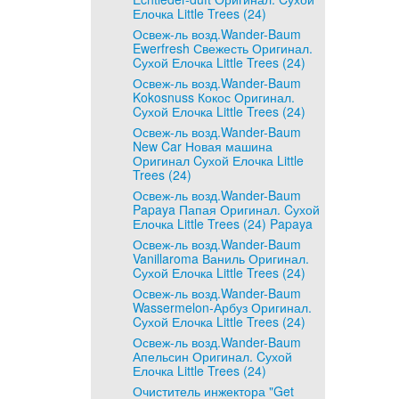
Елочка Little Trees (24)
Освеж-ль возд.Wander-Baum
Ewerfresh Свежесть Оригинал.
Cухой Елочка Little Trees (24)
Освеж-ль возд.Wander-Baum
Kokosnuss Кокос Оригинал.
Cухой Елочка Little Trees (24)
Освеж-ль возд.Wander-Baum
New Car Новая машина
Оригинал Cухой Елочка Little
Trees (24)
Освеж-ль возд.Wander-Baum
Papaya Папая Оригинал. Cухой
Елочка Little Trees (24) Papaya
Освеж-ль возд.Wander-Baum
Vanillaroma Ваниль Оригинал.
Cухой Елочка Little Trees (24)
Освеж-ль возд.Wander-Baum
Wassermelon-Арбуз Оригинал.
Cухой Елочка Little Trees (24)
Освеж-ль возд.Wander-Baum
Апельсин Оригинал. Cухой
Елочка Little Trees (24)
Очиститель инжектора "Get