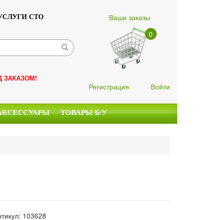
Ваши заказы
УСЛУГИ СТО
0
Д ЗАКАЗОМ!
Регистрация
Войти
АКСЕССУАРЫ
ТОВАРЫ Б/У
ртикул: 103628