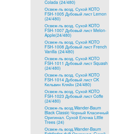
Colada (24/480)
Освеж-ль возд. Сухой KOTO
FSH-1005 Дубовый лист Lemon
(24/480)
Освеж-ль возд. Сухой KOTO
FSH-1007 Дубовый лист Melon-
Apple(24/480)
Освеж-ль возд. Сухой KOTO
FSH-1008 Дубовый лист French
Vanilla (24/480)
Освеж-ль возд. Сухой KOTO
FSH-1011 Дубовый лист Squash
(24/480)
Освеж-ль возд. Сухой KOTO
FSH-1014 Дубовый лист CK
Кельвин Кляйн (24/480)
Освеж-ль возд. Сухой KOTO
FSH-1023 Дубовый лист Coffe
(24/480)
Освеж-ль возд.Wander-Baum
Black Classic Чорный Класичный
Оригинал. Cухой Елочка Little
Trees (24)
Освеж-ль возд.Wander-Baum
Echtleder-duft Оригинал. Cухой