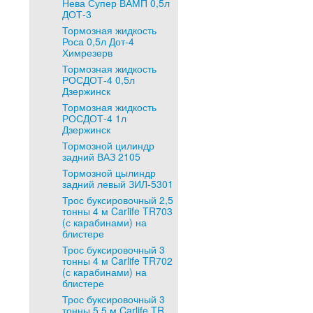
Нева Супер ВАМП 0,5л
ДОТ-3
Тормозная жидкость
Роса 0,5л Дот-4
Химрезерв
Тормозная жидкость
РОСДОТ-4 0,5л
Дзержинск
Тормозная жидкость
РОСДОТ-4 1л
Дзержинск
Тормозной цилиндр
задний ВАЗ 2105
Тормозной цылиндр
задний левый ЗИЛ-5301
Трос буксировочный 2,5
тонны 4 м Carlife TR703
(с карабинами) на
блистере
Трос буксировочный 3
тонны 4 м Carlife TR702
(с карабинами) на
блистере
Трос буксировочный 3
тонны 5,5 м Carlife TR