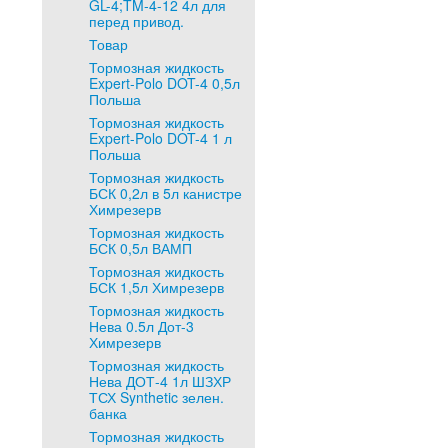
GL-4;TM-4-12 4л для
перед привод.
Товар
Тормозная жидкость
Expert-Polo DOT-4 0,5л
Польша
Тормозная жидкость
Expert-Polo DOT-4 1 л
Польша
Тормозная жидкость
БСК 0,2л в 5л канистре
Химрезерв
Тормозная жидкость
БСК 0,5л ВАМП
Тормозная жидкость
БСК 1,5л Химрезерв
Тормозная жидкость
Нева 0.5л Дот-3
Химрезерв
Тормозная жидкость
Нева ДОТ-4 1л ШЗХР
ТСХ Synthetic зелен.
банка
Тормозная жидкость