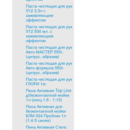
Паста чистящая для рук
V12 3,3л с
заживляющим
эффектом
Паста чистящая для рук
V12 500 мл. с
заживляющим
эффектом
Паста чистящая для рук
Авто-МАСТЕР 550г.
(цитрус, абразив)
Паста чистящая для рук
Авто-формула 550г.
(цитрус, абразив)
Паста чистящая для рук
ГЛОРИ 1кг.
Пена Активная Top Line
д/безконтактной мойки
1л (конц 1:6 - 1:10)
Пена Активная для
безконтактной мойки
БЛМ 024 Пробник 1л
(1:4-5 синяя)
Пена Активная Стелс