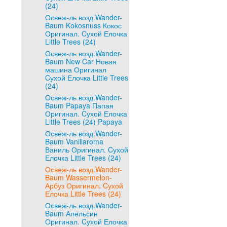
(24)
Освеж-ль возд.Wander-
Baum Kokosnuss Кокос
Оригинал. Cухой Елочка
Little Trees (24)
Освеж-ль возд.Wander-
Baum New Car Новая
машина Оригинал
Cухой Елочка Little Trees
(24)
Освеж-ль возд.Wander-
Baum Papaya Папая
Оригинал. Cухой Елочка
Little Trees (24) Papaya
Освеж-ль возд.Wander-
Baum Vanillaroma
Ваниль Оригинал. Cухой
Елочка Little Trees (24)
Освеж-ль возд.Wander-
Baum Wassermelon-
Арбуз Оригинал. Cухой
Елочка Little Trees (24)
Освеж-ль возд.Wander-
Baum Апельсин
Оригинал. Cухой Елочка