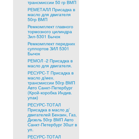
трансмиссии 50 гр ВМП
РЕМЕТАЛЛ Присадка в
масло для двигателя
50гр ВМП
Ремкомплект главного
тормозного цилиндра
Зил-5301 Бычок
Ремкомплект передних
суппортов ЗИЛ 5301
Бычок
РЕМОЛ -2 Присадка в
масло для двигателя.
РЕСУРС-Т Присадка в
масло д/мех.
трансмиссии 50гр ВМП
Авто Санкт-Петербург
(Крой-коробка Индив.
упак)
РЕСУРС-ТОТАЛ
Присадка в масло д/
двигателей Бензин, Газ,
Дизель 50гр ВМП Авто
Санкт-Петербург 30шт в
уп.
РЕСУРС-ТОТАЛ