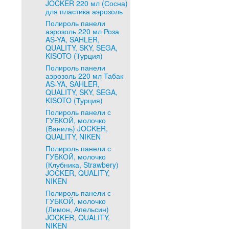
JOCKER 220 мл (Сосна)
для пластика аэрозоль
Полироль панели
аэрозоль 220 мл Роза
AS-YA, SAHLER,
QUALITY, SKY, SEGA,
KISOTO (Турция)
Полироль панели
аэрозоль 220 мл Табак
AS-YA, SAHLER,
QUALITY, SKY, SEGA,
KISOTO (Турция)
Полироль панели с
ГУБКОЙ, молочко
(Ваниль) JOCKER,
QUALITY, NIKEN
Полироль панели с
ГУБКОЙ, молочко
(Клубника, Strawbery)
JOCKER, QUALITY,
NIKEN
Полироль панели с
ГУБКОЙ, молочко
(Лимон, Апельсин)
JOCKER, QUALITY,
NIKEN