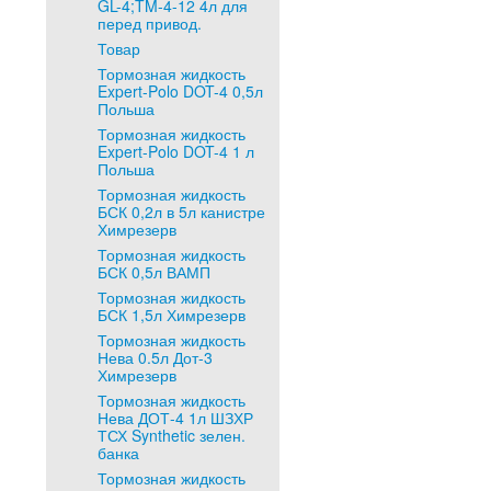
GL-4;TM-4-12 4л для
перед привод.
Товар
Тормозная жидкость
Expert-Polo DOT-4 0,5л
Польша
Тормозная жидкость
Expert-Polo DOT-4 1 л
Польша
Тормозная жидкость
БСК 0,2л в 5л канистре
Химрезерв
Тормозная жидкость
БСК 0,5л ВАМП
Тормозная жидкость
БСК 1,5л Химрезерв
Тормозная жидкость
Нева 0.5л Дот-3
Химрезерв
Тормозная жидкость
Нева ДОТ-4 1л ШЗХР
ТСХ Synthetic зелен.
банка
Тормозная жидкость