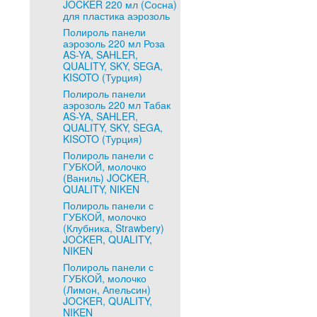
JOCKER 220 мл (Сосна)
для пластика аэрозоль
Полироль панели
аэрозоль 220 мл Роза
AS-YA, SAHLER,
QUALITY, SKY, SEGA,
KISOTO (Турция)
Полироль панели
аэрозоль 220 мл Табак
AS-YA, SAHLER,
QUALITY, SKY, SEGA,
KISOTO (Турция)
Полироль панели с
ГУБКОЙ, молочко
(Ваниль) JOCKER,
QUALITY, NIKEN
Полироль панели с
ГУБКОЙ, молочко
(Клубника, Strawbery)
JOCKER, QUALITY,
NIKEN
Полироль панели с
ГУБКОЙ, молочко
(Лимон, Апельсин)
JOCKER, QUALITY,
NIKEN