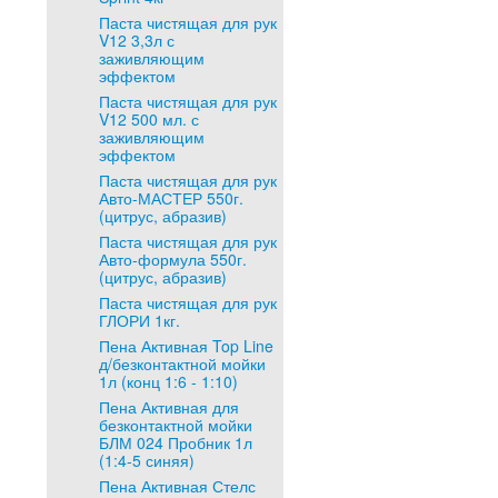
Паста чистящая для рук
V12 3,3л с
заживляющим
эффектом
Паста чистящая для рук
V12 500 мл. с
заживляющим
эффектом
Паста чистящая для рук
Авто-МАСТЕР 550г.
(цитрус, абразив)
Паста чистящая для рук
Авто-формула 550г.
(цитрус, абразив)
Паста чистящая для рук
ГЛОРИ 1кг.
Пена Активная Top Line
д/безконтактной мойки
1л (конц 1:6 - 1:10)
Пена Активная для
безконтактной мойки
БЛМ 024 Пробник 1л
(1:4-5 синяя)
Пена Активная Стелс