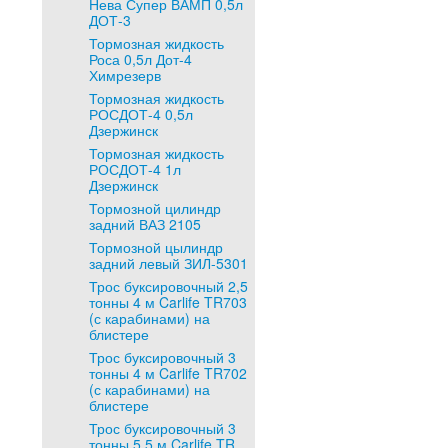
Нева Супер ВАМП 0,5л
ДОТ-3
Тормозная жидкость
Роса 0,5л Дот-4
Химрезерв
Тормозная жидкость
РОСДОТ-4 0,5л
Дзержинск
Тормозная жидкость
РОСДОТ-4 1л
Дзержинск
Тормозной цилиндр
задний ВАЗ 2105
Тормозной цылиндр
задний левый ЗИЛ-5301
Трос буксировочный 2,5
тонны 4 м Carlife TR703
(с карабинами) на
блистере
Трос буксировочный 3
тонны 4 м Carlife TR702
(с карабинами) на
блистере
Трос буксировочный 3
тонны 5,5 м Carlife TR