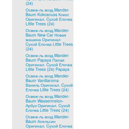
(24)
Освеж-ль возд.Wander-
Baum Kokosnuss Кокос
Оригинал. Cухой Елочка
Little Trees (24)
Освеж-ль возд.Wander-
Baum New Car Новая
машина Оригинал
Cухой Елочка Little Trees
(24)
Освеж-ль возд.Wander-
Baum Papaya Папая
Оригинал. Cухой Елочка
Little Trees (24) Papaya
Освеж-ль возд.Wander-
Baum Vanillaroma
Ваниль Оригинал. Cухой
Елочка Little Trees (24)
Освеж-ль возд.Wander-
Baum Wassermelon-
Арбуз Оригинал. Cухой
Елочка Little Trees (24)
Освеж-ль возд.Wander-
Baum Апельсин
Оригинал. Cухой Елочка