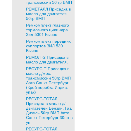
трансмиссии 50 гр ВМП
РЕМЕТАЛЛ Присадка в
масло для двигателя
50гр ВМП
Ремкомплект главного
тормозного цилиндра
Зил-5301 Бычок
Ремкомплект передних
суппортов ЗИЛ 5301
Бычок
РЕМОЛ -2 Присадка в
масло для двигателя.
РЕСУРС-Т Присадка в
масло д/мех.
трансмиссии 50гр ВМП
Авто Санкт-Петербург
(Крой-коробка Индив.
упак)
РЕСУРС-ТОТАЛ
Присадка в масло д/
двигателей Бензин, Газ,
Дизель 50гр ВМП Авто
Санкт-Петербург 30шт в
уп.
РЕСУРС-ТОТАЛ