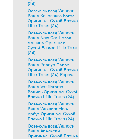
(24)
Освеж-ль возд.Wander-
Baum Kokosnuss Кокос
Оригинал. Cухой Елочка
Little Trees (24)
Освеж-ль возд.Wander-
Baum New Car Новая
машина Оригинал
Cухой Елочка Little Trees
(24)
Освеж-ль возд.Wander-
Baum Papaya Папая
Оригинал. Cухой Елочка
Little Trees (24) Papaya
Освеж-ль возд.Wander-
Baum Vanillaroma
Ваниль Оригинал. Cухой
Елочка Little Trees (24)
Освеж-ль возд.Wander-
Baum Wassermelon-
Арбуз Оригинал. Cухой
Елочка Little Trees (24)
Освеж-ль возд.Wander-
Baum Апельсин
Оригинал. Cухой Елочка