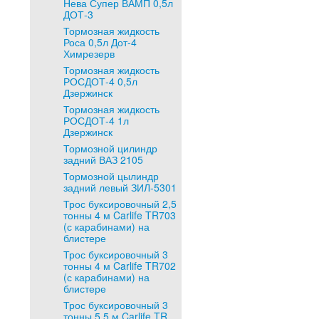
Нева Супер ВАМП 0,5л
ДОТ-3
Тормозная жидкость
Роса 0,5л Дот-4
Химрезерв
Тормозная жидкость
РОСДОТ-4 0,5л
Дзержинск
Тормозная жидкость
РОСДОТ-4 1л
Дзержинск
Тормозной цилиндр
задний ВАЗ 2105
Тормозной цылиндр
задний левый ЗИЛ-5301
Трос буксировочный 2,5
тонны 4 м Carlife TR703
(с карабинами) на
блистере
Трос буксировочный 3
тонны 4 м Carlife TR702
(с карабинами) на
блистере
Трос буксировочный 3
тонны 5,5 м Carlife TR