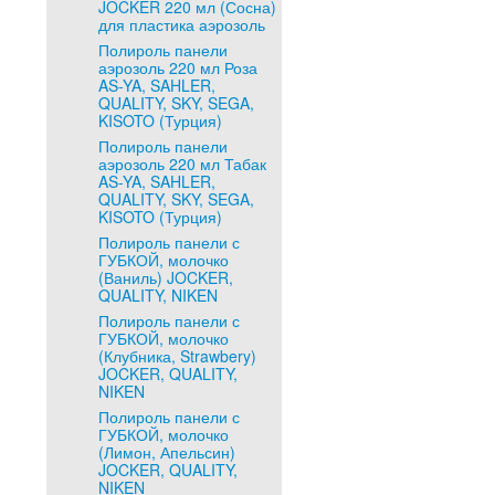
JOCKER 220 мл (Сосна)
для пластика аэрозоль
Полироль панели
аэрозоль 220 мл Роза
AS-YA, SAHLER,
QUALITY, SKY, SEGA,
KISOTO (Турция)
Полироль панели
аэрозоль 220 мл Табак
AS-YA, SAHLER,
QUALITY, SKY, SEGA,
KISOTO (Турция)
Полироль панели с
ГУБКОЙ, молочко
(Ваниль) JOCKER,
QUALITY, NIKEN
Полироль панели с
ГУБКОЙ, молочко
(Клубника, Strawbery)
JOCKER, QUALITY,
NIKEN
Полироль панели с
ГУБКОЙ, молочко
(Лимон, Апельсин)
JOCKER, QUALITY,
NIKEN