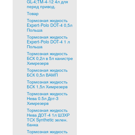
GL-4;TM-4-12 4л для
перед привод.
Товар
Тормозная жидкость
Expert-Polo DOT-4 0,5л
Польша
Тормозная жидкость
Expert-Polo DOT-4 1 л
Польша
Тормозная жидкость
БСК 0,2л в 5л канистре
Химрезерв
Тормозная жидкость
БСК 0,5л ВАМП
Тормозная жидкость
БСК 1,5л Химрезерв
Тормозная жидкость
Нева 0.5л Дот-3
Химрезерв
Тормозная жидкость
Нева ДОТ-4 1л ШЗХР
ТСХ Synthetic зелен.
банка
Тормозная жидкость