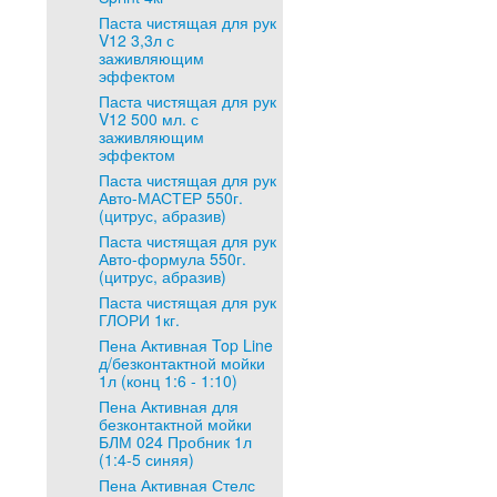
Паста чистящая для рук
V12 3,3л с
заживляющим
эффектом
Паста чистящая для рук
V12 500 мл. с
заживляющим
эффектом
Паста чистящая для рук
Авто-МАСТЕР 550г.
(цитрус, абразив)
Паста чистящая для рук
Авто-формула 550г.
(цитрус, абразив)
Паста чистящая для рук
ГЛОРИ 1кг.
Пена Активная Top Line
д/безконтактной мойки
1л (конц 1:6 - 1:10)
Пена Активная для
безконтактной мойки
БЛМ 024 Пробник 1л
(1:4-5 синяя)
Пена Активная Стелс