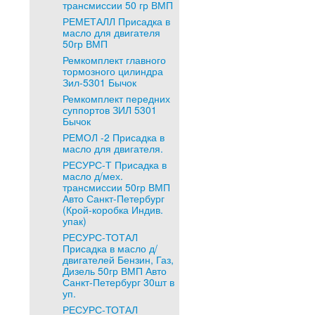
трансмиссии 50 гр ВМП
РЕМЕТАЛЛ Присадка в
масло для двигателя
50гр ВМП
Ремкомплект главного
тормозного цилиндра
Зил-5301 Бычок
Ремкомплект передних
суппортов ЗИЛ 5301
Бычок
РЕМОЛ -2 Присадка в
масло для двигателя.
РЕСУРС-Т Присадка в
масло д/мех.
трансмиссии 50гр ВМП
Авто Санкт-Петербург
(Крой-коробка Индив.
упак)
РЕСУРС-ТОТАЛ
Присадка в масло д/
двигателей Бензин, Газ,
Дизель 50гр ВМП Авто
Санкт-Петербург 30шт в
уп.
РЕСУРС-ТОТАЛ