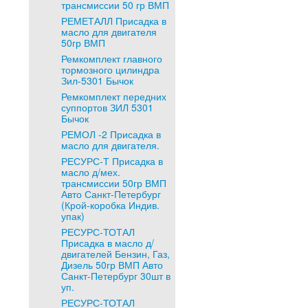
трансмиссии 50 гр ВМП
РЕМЕТАЛЛ Присадка в
масло для двигателя
50гр ВМП
Ремкомплект главного
тормозного цилиндра
Зил-5301 Бычок
Ремкомплект передних
суппортов ЗИЛ 5301
Бычок
РЕМОЛ -2 Присадка в
масло для двигателя.
РЕСУРС-Т Присадка в
масло д/мех.
трансмиссии 50гр ВМП
Авто Санкт-Петербург
(Крой-коробка Индив.
упак)
РЕСУРС-ТОТАЛ
Присадка в масло д/
двигателей Бензин, Газ,
Дизель 50гр ВМП Авто
Санкт-Петербург 30шт в
уп.
РЕСУРС-ТОТАЛ