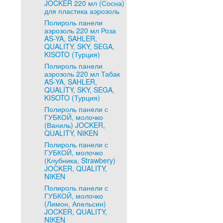
JOCKER 220 мл (Сосна)
для пластика аэрозоль
Полироль панели
аэрозоль 220 мл Роза
AS-YA, SAHLER,
QUALITY, SKY, SEGA,
KISOTO (Турция)
Полироль панели
аэрозоль 220 мл Табак
AS-YA, SAHLER,
QUALITY, SKY, SEGA,
KISOTO (Турция)
Полироль панели с
ГУБКОЙ, молочко
(Ваниль) JOCKER,
QUALITY, NIKEN
Полироль панели с
ГУБКОЙ, молочко
(Клубника, Strawbery)
JOCKER, QUALITY,
NIKEN
Полироль панели с
ГУБКОЙ, молочко
(Лимон, Апельсин)
JOCKER, QUALITY,
NIKEN