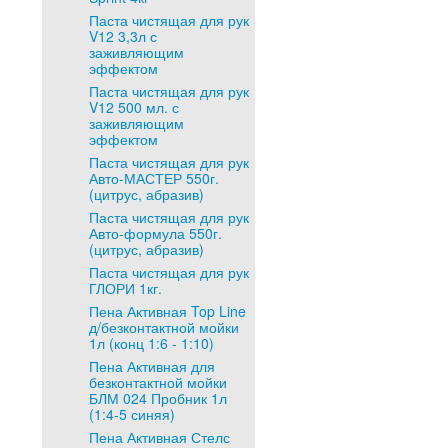
Паста чистящая для рук
V12 3,3л с
заживляющим
эффектом
Паста чистящая для рук
V12 500 мл. с
заживляющим
эффектом
Паста чистящая для рук
Авто-МАСТЕР 550г.
(цитрус, абразив)
Паста чистящая для рук
Авто-формула 550г.
(цитрус, абразив)
Паста чистящая для рук
ГЛОРИ 1кг.
Пена Активная Top Line
д/безконтактной мойки
1л (конц 1:6 - 1:10)
Пена Активная для
безконтактной мойки
БЛМ 024 Пробник 1л
(1:4-5 синяя)
Пена Активная Стелс