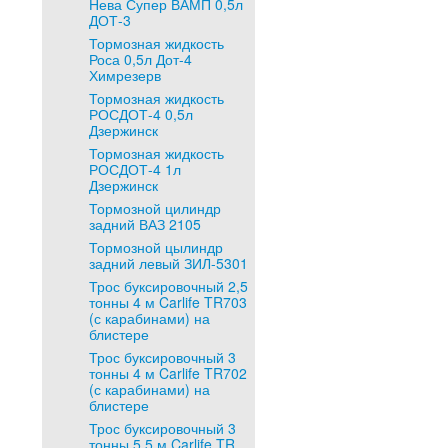
Нева Супер ВАМП 0,5л
ДОТ-3
Тормозная жидкость
Роса 0,5л Дот-4
Химрезерв
Тормозная жидкость
РОСДОТ-4 0,5л
Дзержинск
Тормозная жидкость
РОСДОТ-4 1л
Дзержинск
Тормозной цилиндр
задний ВАЗ 2105
Тормозной цылиндр
задний левый ЗИЛ-5301
Трос буксировочный 2,5
тонны 4 м Carlife TR703
(с карабинами) на
блистере
Трос буксировочный 3
тонны 4 м Carlife TR702
(с карабинами) на
блистере
Трос буксировочный 3
тонны 5,5 м Carlife TR