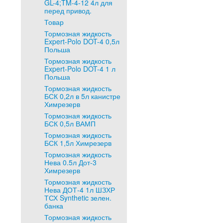
GL-4;TM-4-12 4л для
перед привод.
Товар
Тормозная жидкость
Expert-Polo DOT-4 0,5л
Польша
Тормозная жидкость
Expert-Polo DOT-4 1 л
Польша
Тормозная жидкость
БСК 0,2л в 5л канистре
Химрезерв
Тормозная жидкость
БСК 0,5л ВАМП
Тормозная жидкость
БСК 1,5л Химрезерв
Тормозная жидкость
Нева 0.5л Дот-3
Химрезерв
Тормозная жидкость
Нева ДОТ-4 1л ШЗХР
ТСХ Synthetic зелен.
банка
Тормозная жидкость