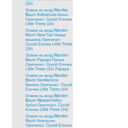
(24)
Освеж-ль возд.Wander-
Baum Kokosnuss Кокос
Оригинал. Cухой Елочка
Little Trees (24)
Освеж-ль возд.Wander-
Baum New Car Новая
машина Оригинал
Cухой Елочка Little Trees
(24)
Освеж-ль возд.Wander-
Baum Papaya Папая
Оригинал. Cухой Елочка
Little Trees (24) Papaya
Освеж-ль возд.Wander-
Baum Vanillaroma
Ваниль Оригинал. Cухой
Елочка Little Trees (24)
Освеж-ль возд.Wander-
Baum Wassermelon-
Арбуз Оригинал. Cухой
Елочка Little Trees (24)
Освеж-ль возд.Wander-
Baum Апельсин
Оригинал. Cухой Елочка