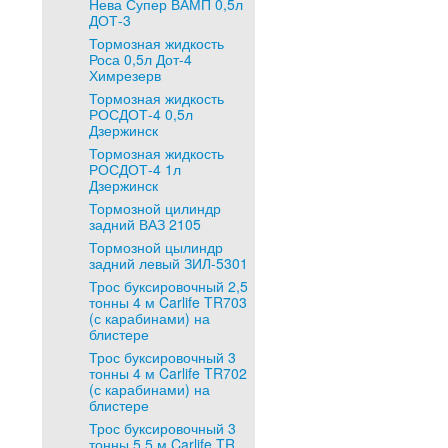
Нева Супер ВАМП 0,5л
ДОТ-3
Тормозная жидкость
Роса 0,5л Дот-4
Химрезерв
Тормозная жидкость
РОСДОТ-4 0,5л
Дзержинск
Тормозная жидкость
РОСДОТ-4 1л
Дзержинск
Тормозной цилиндр
задний ВАЗ 2105
Тормозной цылиндр
задний левый ЗИЛ-5301
Трос буксировочный 2,5
тонны 4 м Carlife TR703
(с карабинами) на
блистере
Трос буксировочный 3
тонны 4 м Carlife TR702
(с карабинами) на
блистере
Трос буксировочный 3
тонны 5,5 м Carlife TR