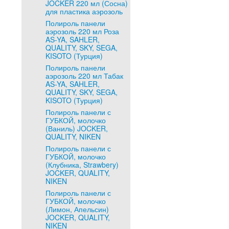
JOCKER 220 мл (Сосна)
для пластика аэрозоль
Полироль панели
аэрозоль 220 мл Роза
AS-YA, SAHLER,
QUALITY, SKY, SEGA,
KISOTO (Турция)
Полироль панели
аэрозоль 220 мл Табак
AS-YA, SAHLER,
QUALITY, SKY, SEGA,
KISOTO (Турция)
Полироль панели с
ГУБКОЙ, молочко
(Ваниль) JOCKER,
QUALITY, NIKEN
Полироль панели с
ГУБКОЙ, молочко
(Клубника, Strawbery)
JOCKER, QUALITY,
NIKEN
Полироль панели с
ГУБКОЙ, молочко
(Лимон, Апельсин)
JOCKER, QUALITY,
NIKEN