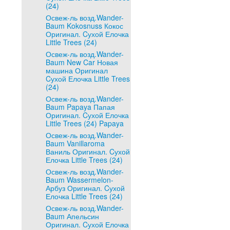
(24)
Освеж-ль возд.Wander-
Baum Kokosnuss Кокос
Оригинал. Cухой Елочка
Little Trees (24)
Освеж-ль возд.Wander-
Baum New Car Новая
машина Оригинал
Cухой Елочка Little Trees
(24)
Освеж-ль возд.Wander-
Baum Papaya Папая
Оригинал. Cухой Елочка
Little Trees (24) Papaya
Освеж-ль возд.Wander-
Baum Vanillaroma
Ваниль Оригинал. Cухой
Елочка Little Trees (24)
Освеж-ль возд.Wander-
Baum Wassermelon-
Арбуз Оригинал. Cухой
Елочка Little Trees (24)
Освеж-ль возд.Wander-
Baum Апельсин
Оригинал. Cухой Елочка