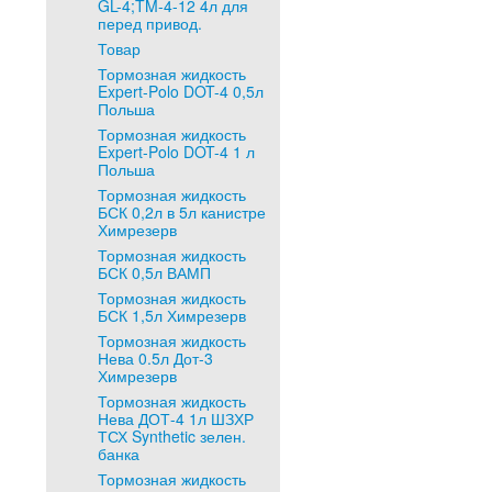
GL-4;TM-4-12 4л для
перед привод.
Товар
Тормозная жидкость
Expert-Polo DOT-4 0,5л
Польша
Тормозная жидкость
Expert-Polo DOT-4 1 л
Польша
Тормозная жидкость
БСК 0,2л в 5л канистре
Химрезерв
Тормозная жидкость
БСК 0,5л ВАМП
Тормозная жидкость
БСК 1,5л Химрезерв
Тормозная жидкость
Нева 0.5л Дот-3
Химрезерв
Тормозная жидкость
Нева ДОТ-4 1л ШЗХР
ТСХ Synthetic зелен.
банка
Тормозная жидкость