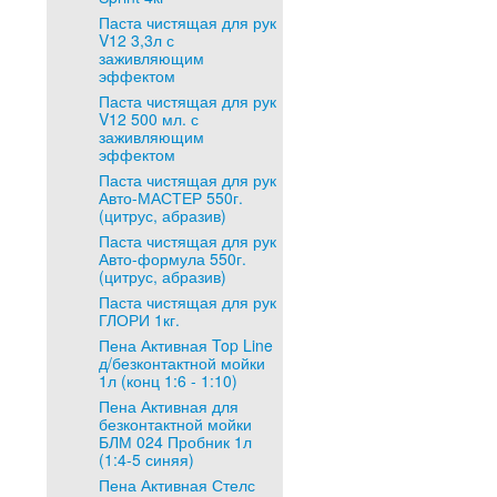
Паста чистящая для рук
V12 3,3л с
заживляющим
эффектом
Паста чистящая для рук
V12 500 мл. с
заживляющим
эффектом
Паста чистящая для рук
Авто-МАСТЕР 550г.
(цитрус, абразив)
Паста чистящая для рук
Авто-формула 550г.
(цитрус, абразив)
Паста чистящая для рук
ГЛОРИ 1кг.
Пена Активная Top Line
д/безконтактной мойки
1л (конц 1:6 - 1:10)
Пена Активная для
безконтактной мойки
БЛМ 024 Пробник 1л
(1:4-5 синяя)
Пена Активная Стелс