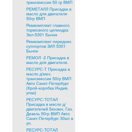
трансмиссии 50 гр ВМП
РЕМЕТАЛЛ Присадка в
масло для двигателя
50гр ВМП
Ремкомплект главного
тормозного цилиндра
Зил-5301 Бычок
Ремкомплект передних
суппортов ЗИЛ 5301
Бычок
РЕМОЛ -2 Присадка в
масло для двигателя.
РЕСУРС-Т Присадка в
масло д/мех.
трансмиссии 50гр ВМП
Авто Санкт-Петербург
(Крой-коробка Индив.
упак)
РЕСУРС-ТОТАЛ
Присадка в масло д/
двигателей Бензин, Газ,
Дизель 50гр ВМП Авто
Санкт-Петербург 30шт в
уп.
РЕСУРС-ТОТАЛ