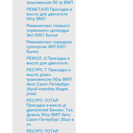
трансмиссии 50 гр ВМП
РЕМЕТАЛЛ Присадка в
масло для двигателя
50гр ВМП
Ремкомплект главного
тормозного цилиндра
Зил-5301 Бычок
Ремкомплект передних
суппортов ЗИЛ 5301
Бычок
РЕМОЛ -2 Присадка в
масло для двигателя.
РЕСУРС-Т Присадка в
масло д/мех.
трансмиссии 50гр ВМП
Авто Санкт-Петербург
(Крой-коробка Индив.
упак)
РЕСУРС-ТОТАЛ
Присадка в масло д/
двигателей Бензин, Газ,
Дизель 50гр ВМП Авто
Санкт-Петербург 30шт в
уп.
РЕСУРС-ТОТАЛ