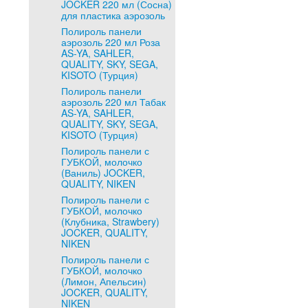
JOCKER 220 мл (Сосна)
для пластика аэрозоль
Полироль панели
аэрозоль 220 мл Роза
AS-YA, SAHLER,
QUALITY, SKY, SEGA,
KISOTO (Турция)
Полироль панели
аэрозоль 220 мл Табак
AS-YA, SAHLER,
QUALITY, SKY, SEGA,
KISOTO (Турция)
Полироль панели с
ГУБКОЙ, молочко
(Ваниль) JOCKER,
QUALITY, NIKEN
Полироль панели с
ГУБКОЙ, молочко
(Клубника, Strawbery)
JOCKER, QUALITY,
NIKEN
Полироль панели с
ГУБКОЙ, молочко
(Лимон, Апельсин)
JOCKER, QUALITY,
NIKEN