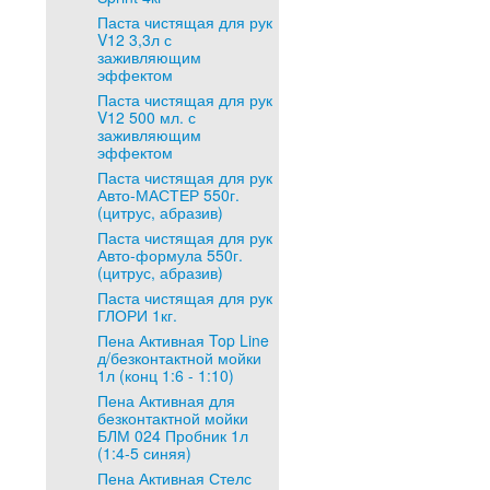
Паста чистящая для рук
V12 3,3л с
заживляющим
эффектом
Паста чистящая для рук
V12 500 мл. с
заживляющим
эффектом
Паста чистящая для рук
Авто-МАСТЕР 550г.
(цитрус, абразив)
Паста чистящая для рук
Авто-формула 550г.
(цитрус, абразив)
Паста чистящая для рук
ГЛОРИ 1кг.
Пена Активная Top Line
д/безконтактной мойки
1л (конц 1:6 - 1:10)
Пена Активная для
безконтактной мойки
БЛМ 024 Пробник 1л
(1:4-5 синяя)
Пена Активная Стелс