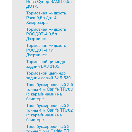
Нева Супер ВАМП 0,5л
ДОТ-3
Тормозная жидкость
Роса 0,5л Дот-4
Химрезерв
Тормозная жидкость
РОСДОТ-4 0,5л
Дзержинск
Тормозная жидкость
РОСДОТ-4 1л
Дзержинск
Тормозной цилиндр
задний ВАЗ 2105
Тормозной цылиндр
задний левый ЗИЛ-5301
Трос буксировочный 2,5
тонны 4 м Carlife TR703
(с карабинами) на
блистере
Трос буксировочный 3
тонны 4 м Carlife TR702
(с карабинами) на
блистере
Трос буксировочный 3
тонны 5,5 м Carlife TR