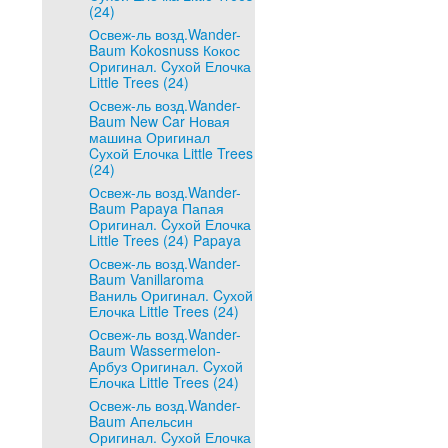
(24)
Освеж-ль возд.Wander-
Baum Kokosnuss Кокос
Оригинал. Cухой Елочка
Little Trees (24)
Освеж-ль возд.Wander-
Baum New Car Новая
машина Оригинал
Cухой Елочка Little Trees
(24)
Освеж-ль возд.Wander-
Baum Papaya Папая
Оригинал. Cухой Елочка
Little Trees (24) Papaya
Освеж-ль возд.Wander-
Baum Vanillaroma
Ваниль Оригинал. Cухой
Елочка Little Trees (24)
Освеж-ль возд.Wander-
Baum Wassermelon-
Арбуз Оригинал. Cухой
Елочка Little Trees (24)
Освеж-ль возд.Wander-
Baum Апельсин
Оригинал. Cухой Елочка