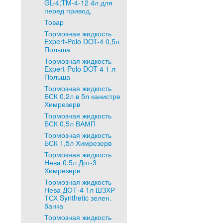
GL-4;TM-4-12 4л для
перед привод.
Товар
Тормозная жидкость
Expert-Polo DOT-4 0,5л
Польша
Тормозная жидкость
Expert-Polo DOT-4 1 л
Польша
Тормозная жидкость
БСК 0,2л в 5л канистре
Химрезерв
Тормозная жидкость
БСК 0,5л ВАМП
Тормозная жидкость
БСК 1,5л Химрезерв
Тормозная жидкость
Нева 0.5л Дот-3
Химрезерв
Тормозная жидкость
Нева ДОТ-4 1л ШЗХР
ТСХ Synthetic зелен.
банка
Тормозная жидкость