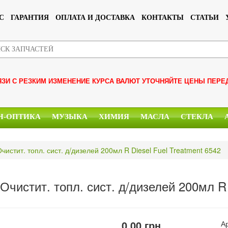
С
ГАРАНТИЯ
ОПЛАТА И ДОСТАВКА
КОНТАКТЫ
СТАТЬИ
ЯЗИ С РЕЗКИМ ИЗМЕНЕНИЕ КУРСА ВАЛЮТ УТОЧНЯЙТЕ ЦЕНЫ ПЕРЕ
Н-ОПТИКА
МУЗЫКА
ХИМИЯ
МАСЛА
СТЕКЛА
чистит. топл. сист. д/дизелей 200мл R Diesel Fuel Treatment 6542
Очистит. топл. сист. д/дизелей 200мл R 
0.00
грн.
А