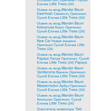
Елочка Little Trees (24)
Освеж-ль возд.Wander-Baum
Ewerfresh Свежесть Оригинал.
Cухой Елочка Little Trees (24)
Освеж-ль возд.Wander-Baum
Kokosnuss Кокос Оригинал.
Cухой Елочка Little Trees (24)
Освеж-ль возд.Wander-Baum
New Car Новая машина
Оригинал Cухой Елочка Little
Trees (24)
Освеж-ль возд.Wander-Baum
Papaya Папая Оригинал. Cухой
Елочка Little Trees (24) Papaya
Освеж-ль возд.Wander-Baum
Vanillaroma Ваниль Оригинал.
Cухой Елочка Little Trees (24)
Освеж-ль возд.Wander-Baum
Wassermelon-Арбуз Оригинал.
Cухой Елочка Little Trees (24)
Освеж-ль возд.Wander-Baum
Апельсин Оригинал. Cухой
Елочка Little Trees (24)
Очиститель инжектора "Get