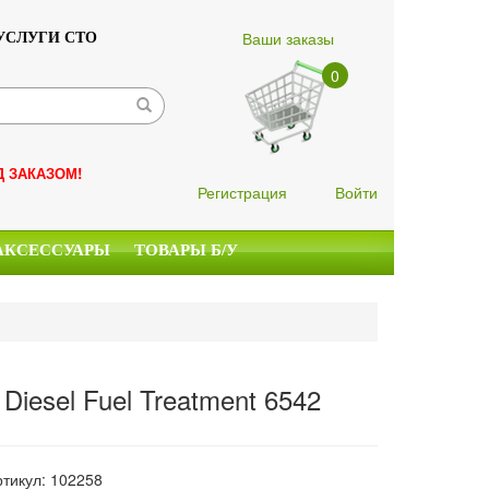
Ваши заказы
УСЛУГИ СТО
0
Д ЗАКАЗОМ!
Регистрация
Войти
АКСЕССУАРЫ
ТОВАРЫ Б/У
Diesel Fuel Treatment 6542
ртикул: 102258