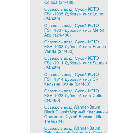
Colada (24/480)
Освеж-ль возд. Сухой KOTO
FSH-1005 Дубовый лист Lemon
(24/480)
Освеж-ль возд. Сухой KOTO
FSH-1007 Дубовый лист Melon-
Apple(24/480)
Освеж-ль возд. Сухой KOTO
FSH-1008 Дубовый лист French
Vanilla (24/480)
Освеж-ль возд. Сухой KOTO
FSH-1011 Дубовый лист Squash
(24/480)
Освеж-ль возд. Сухой KOTO
FSH-1014 Дубовый лист CK
Кельвин Кляйн (24/480)
Освеж-ль возд. Сухой KOTO
FSH-1023 Дубовый лист Coffe
(24/480)
Освеж-ль возд.Wander-Baum
Black Classic Чорный Класичный
Оригинал. Cухой Елочка Little
Trees (24)
Освеж-ль возд.Wander-Baum
Echtleder-duft Оригинал. Cухой