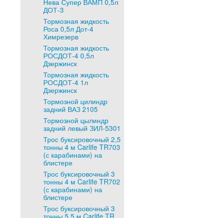
Нева Супер ВАМП 0,5л
ДОТ-3
Тормозная жидкость
Роса 0,5л Дот-4
Химрезерв
Тормозная жидкость
РОСДОТ-4 0,5л
Дзержинск
Тормозная жидкость
РОСДОТ-4 1л
Дзержинск
Тормозной цилиндр
задний ВАЗ 2105
Тормозной цылиндр
задний левый ЗИЛ-5301
Трос буксировочный 2,5
тонны 4 м Carlife TR703
(с карабинами) на
блистере
Трос буксировочный 3
тонны 4 м Carlife TR702
(с карабинами) на
блистере
Трос буксировочный 3
тонны 5,5 м Carlife TR