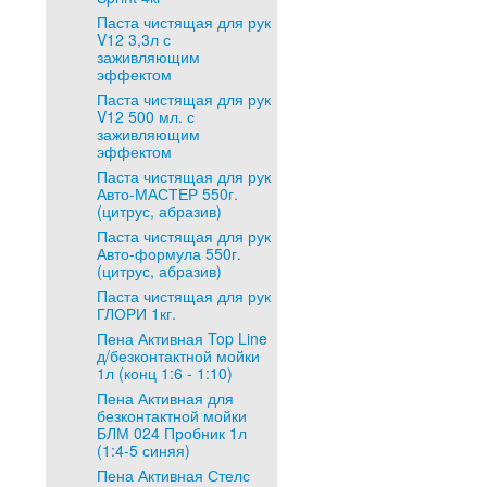
Паста чистящая для рук
V12 3,3л с
заживляющим
эффектом
Паста чистящая для рук
V12 500 мл. с
заживляющим
эффектом
Паста чистящая для рук
Авто-МАСТЕР 550г.
(цитрус, абразив)
Паста чистящая для рук
Авто-формула 550г.
(цитрус, абразив)
Паста чистящая для рук
ГЛОРИ 1кг.
Пена Активная Top Line
д/безконтактной мойки
1л (конц 1:6 - 1:10)
Пена Активная для
безконтактной мойки
БЛМ 024 Пробник 1л
(1:4-5 синяя)
Пена Активная Стелс