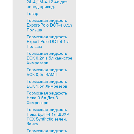
GL-4;TM-4-12 4л для
перед привод.
Товар
Тормозная жидкость
Expert-Polo DOT-4 0,5л
Польша
Тормозная жидкость
Expert-Polo DOT-4 1 л
Польша
Тормозная жидкость
БСК 0,2л в 5л канистре
Химрезерв
Тормозная жидкость
БСК 0,5л ВАМП
Тормозная жидкость
БСК 1,5л Химрезерв
Тормозная жидкость
Нева 0.5л Дот-3
Химрезерв
Тормозная жидкость
Нева ДОТ-4 1л ШЗХР
ТСХ Synthetic зелен.
банка
Тормозная жидкость