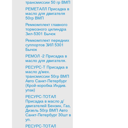
трансмиссии 50 гр ВМП
РЕМЕТАЛЛ Присадка в
масло для двигателя
50гр ВМП
Ремкомплект главного
тормозного цилиндра
Зил-5301 Бычок
Ремкомплект передних
суппортов ЗИЛ 5301
Бычок
РЕМОЛ -2 Присадка в
масло для двигателя.
РЕСУРС-Т Присадка в
масло д/мех.
трансмиссии 50гр ВМП
Авто Санкт-Петербург
(Крой-коробка Индив.
упак)
РЕСУРС-ТОТАЛ
Присадка в масло д/
двигателей Бензин, Газ,
Дизель 50гр ВМП Авто
Санкт-Петербург 30шт в
уп.
РЕСУРС-ТОТАЛ