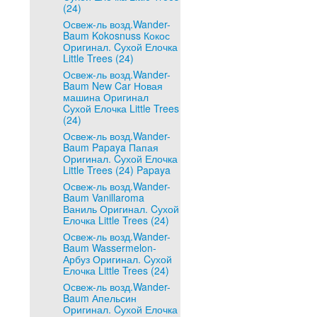
(24)
Освеж-ль возд.Wander-
Baum Kokosnuss Кокос
Оригинал. Cухой Елочка
Little Trees (24)
Освеж-ль возд.Wander-
Baum New Car Новая
машина Оригинал
Cухой Елочка Little Trees
(24)
Освеж-ль возд.Wander-
Baum Papaya Папая
Оригинал. Cухой Елочка
Little Trees (24) Papaya
Освеж-ль возд.Wander-
Baum Vanillaroma
Ваниль Оригинал. Cухой
Елочка Little Trees (24)
Освеж-ль возд.Wander-
Baum Wassermelon-
Арбуз Оригинал. Cухой
Елочка Little Trees (24)
Освеж-ль возд.Wander-
Baum Апельсин
Оригинал. Cухой Елочка