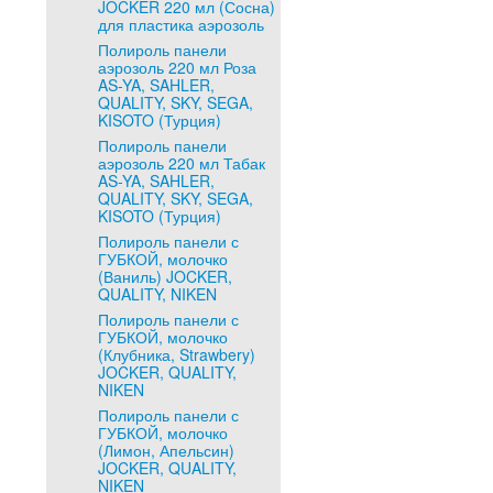
JOCKER 220 мл (Сосна)
для пластика аэрозоль
Полироль панели
аэрозоль 220 мл Роза
AS-YA, SAHLER,
QUALITY, SKY, SEGA,
KISOTO (Турция)
Полироль панели
аэрозоль 220 мл Табак
AS-YA, SAHLER,
QUALITY, SKY, SEGA,
KISOTO (Турция)
Полироль панели с
ГУБКОЙ, молочко
(Ваниль) JOCKER,
QUALITY, NIKEN
Полироль панели с
ГУБКОЙ, молочко
(Клубника, Strawbery)
JOCKER, QUALITY,
NIKEN
Полироль панели с
ГУБКОЙ, молочко
(Лимон, Апельсин)
JOCKER, QUALITY,
NIKEN