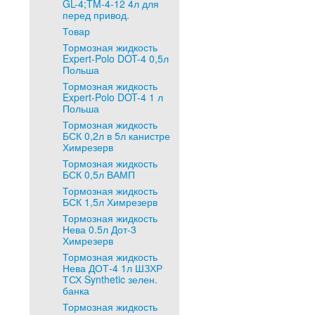
GL-4;TM-4-12 4л для
перед привод.
Товар
Тормозная жидкость
Expert-Polo DOT-4 0,5л
Польша
Тормозная жидкость
Expert-Polo DOT-4 1 л
Польша
Тормозная жидкость
БСК 0,2л в 5л канистре
Химрезерв
Тормозная жидкость
БСК 0,5л ВАМП
Тормозная жидкость
БСК 1,5л Химрезерв
Тормозная жидкость
Нева 0.5л Дот-3
Химрезерв
Тормозная жидкость
Нева ДОТ-4 1л ШЗХР
ТСХ Synthetic зелен.
банка
Тормозная жидкость