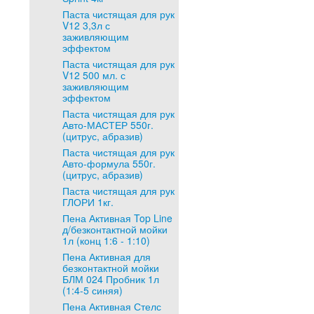
Паста чистящая для рук
V12 3,3л с
заживляющим
эффектом
Паста чистящая для рук
V12 500 мл. с
заживляющим
эффектом
Паста чистящая для рук
Авто-МАСТЕР 550г.
(цитрус, абразив)
Паста чистящая для рук
Авто-формула 550г.
(цитрус, абразив)
Паста чистящая для рук
ГЛОРИ 1кг.
Пена Активная Top Line
д/безконтактной мойки
1л (конц 1:6 - 1:10)
Пена Активная для
безконтактной мойки
БЛМ 024 Пробник 1л
(1:4-5 синяя)
Пена Активная Стелс