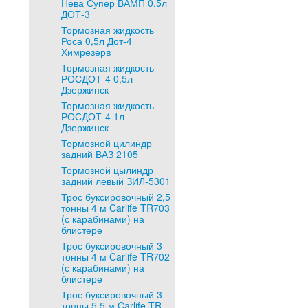
Нева Супер ВАМП 0,5л
ДОТ-3
Тормозная жидкость
Роса 0,5л Дот-4
Химрезерв
Тормозная жидкость
РОСДОТ-4 0,5л
Дзержинск
Тормозная жидкость
РОСДОТ-4 1л
Дзержинск
Тормозной цилиндр
задний ВАЗ 2105
Тормозной цылиндр
задний левый ЗИЛ-5301
Трос буксировочный 2,5
тонны 4 м Carlife TR703
(с карабинами) на
блистере
Трос буксировочный 3
тонны 4 м Carlife TR702
(с карабинами) на
блистере
Трос буксировочный 3
тонны 5,5 м Carlife TR