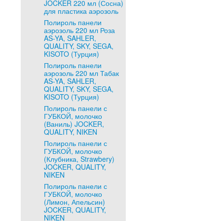
JOCKER 220 мл (Сосна)
для пластика аэрозоль
Полироль панели
аэрозоль 220 мл Роза
AS-YA, SAHLER,
QUALITY, SKY, SEGA,
KISOTO (Турция)
Полироль панели
аэрозоль 220 мл Табак
AS-YA, SAHLER,
QUALITY, SKY, SEGA,
KISOTO (Турция)
Полироль панели с
ГУБКОЙ, молочко
(Ваниль) JOCKER,
QUALITY, NIKEN
Полироль панели с
ГУБКОЙ, молочко
(Клубника, Strawbery)
JOCKER, QUALITY,
NIKEN
Полироль панели с
ГУБКОЙ, молочко
(Лимон, Апельсин)
JOCKER, QUALITY,
NIKEN