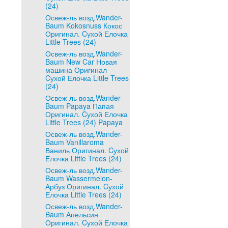
(24)
Освеж-ль возд.Wander-
Baum Kokosnuss Кокос
Оригинал. Cухой Елочка
Little Trees (24)
Освеж-ль возд.Wander-
Baum New Car Новая
машина Оригинал
Cухой Елочка Little Trees
(24)
Освеж-ль возд.Wander-
Baum Papaya Папая
Оригинал. Cухой Елочка
Little Trees (24) Papaya
Освеж-ль возд.Wander-
Baum Vanillaroma
Ваниль Оригинал. Cухой
Елочка Little Trees (24)
Освеж-ль возд.Wander-
Baum Wassermelon-
Арбуз Оригинал. Cухой
Елочка Little Trees (24)
Освеж-ль возд.Wander-
Baum Апельсин
Оригинал. Cухой Елочка