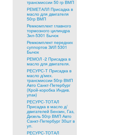
трансмиссии 50 гр ВМП
РЕМЕТАЛЛ Присадка в
масло для двигателя
50гр ВМП
Ремкомплект главного
тормозного цилиндра
Зил-5301 Бычок
Ремкомплект передних
суппортов ЗИЛ 5301
Бычок
РЕМОЛ -2 Присадка в
масло для двигателя.
РЕСУРС-Т Присадка в
масло д/мех.
трансмиссии 50гр ВМП
Авто Санкт-Петербург
(Крой-коробка Индив.
упак)
РЕСУРС-ТОТАЛ
Присадка в масло д/
двигателей Бензин, Газ,
Дизель 50гр ВМП Авто
Санкт-Петербург 30шт в
уп.
РЕСУРС-ТОТАЛ