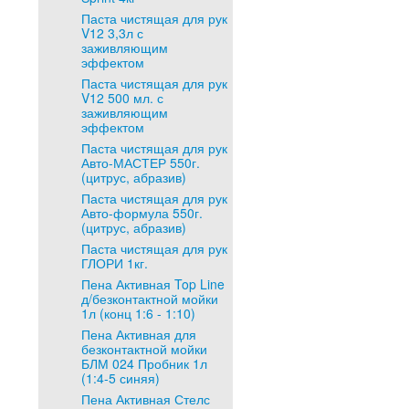
Паста чистящая для рук
V12 3,3л с
заживляющим
эффектом
Паста чистящая для рук
V12 500 мл. с
заживляющим
эффектом
Паста чистящая для рук
Авто-МАСТЕР 550г.
(цитрус, абразив)
Паста чистящая для рук
Авто-формула 550г.
(цитрус, абразив)
Паста чистящая для рук
ГЛОРИ 1кг.
Пена Активная Top Line
д/безконтактной мойки
1л (конц 1:6 - 1:10)
Пена Активная для
безконтактной мойки
БЛМ 024 Пробник 1л
(1:4-5 синяя)
Пена Активная Стелс