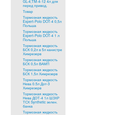
GL-4;TM-4-12 4л для
перед привод.
Товар
Тормозная жидкость
Expert-Polo DOT-4 0,5л
Польша
Тормозная жидкость
Expert-Polo DOT-4 1 л
Польша
Тормозная жидкость
БСК 0,2л в 5л канистре
Химрезерв
Тормозная жидкость
БСК 0,5л ВАМП
Тормозная жидкость
БСК 1,5л Химрезерв
Тормозная жидкость
Нева 0.5л Дот-3
Химрезерв
Тормозная жидкость
Нева ДОТ-4 1л ШЗХР
ТСХ Synthetic зелен.
банка
Тормозная жидкость