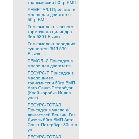
трансмиссии 50 гр ВМП
РЕМЕТАЛЛ Присадка в
масло для двигателя
50гр ВМП
Ремкомплект главного
тормозного цилиндра
Зил-5301 Бычок
Ремкомплект передних
суппортов ЗИЛ 5301
Бычок
РЕМОЛ -2 Присадка в
масло для двигателя.
РЕСУРС-Т Присадка в
масло д/мех.
трансмиссии 50гр ВМП
Авто Санкт-Петербург
(Крой-коробка Индив.
упак)
РЕСУРС-ТОТАЛ
Присадка в масло д/
двигателей Бензин, Газ,
Дизель 50гр ВМП Авто
Санкт-Петербург 30шт в
уп.
РЕСУРС-ТОТАЛ