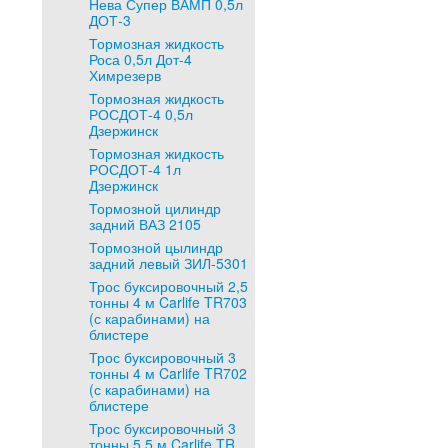
Нева Супер ВАМП 0,5л
ДОТ-3
Тормозная жидкость
Роса 0,5л Дот-4
Химрезерв
Тормозная жидкость
РОСДОТ-4 0,5л
Дзержинск
Тормозная жидкость
РОСДОТ-4 1л
Дзержинск
Тормозной цилиндр
задний ВАЗ 2105
Тормозной цылиндр
задний левый ЗИЛ-5301
Трос буксировочный 2,5
тонны 4 м Carlife TR703
(с карабинами) на
блистере
Трос буксировочный 3
тонны 4 м Carlife TR702
(с карабинами) на
блистере
Трос буксировочный 3
тонны 5,5 м Carlife TR