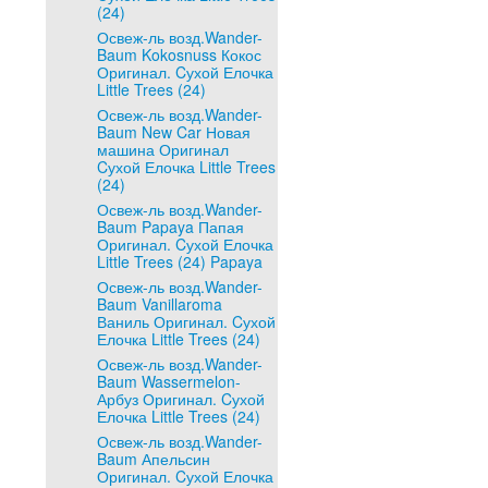
(24)
Освеж-ль возд.Wander-
Baum Kokosnuss Кокос
Оригинал. Cухой Елочка
Little Trees (24)
Освеж-ль возд.Wander-
Baum New Car Новая
машина Оригинал
Cухой Елочка Little Trees
(24)
Освеж-ль возд.Wander-
Baum Papaya Папая
Оригинал. Cухой Елочка
Little Trees (24) Papaya
Освеж-ль возд.Wander-
Baum Vanillaroma
Ваниль Оригинал. Cухой
Елочка Little Trees (24)
Освеж-ль возд.Wander-
Baum Wassermelon-
Арбуз Оригинал. Cухой
Елочка Little Trees (24)
Освеж-ль возд.Wander-
Baum Апельсин
Оригинал. Cухой Елочка