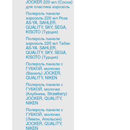
JOCKER 220 мл (Сосна)
для пластика аэрозоль
Полироль панели
аэрозоль 220 мл Роза
AS-YA, SAHLER,
QUALITY, SKY, SEGA,
KISOTO (Турция)
Полироль панели
аэрозоль 220 мл Табак
AS-YA, SAHLER,
QUALITY, SKY, SEGA,
KISOTO (Турция)
Полироль панели с
ГУБКОЙ, молочко
(Ваниль) JOCKER,
QUALITY, NIKEN
Полироль панели с
ГУБКОЙ, молочко
(Клубника, Strawbery)
JOCKER, QUALITY,
NIKEN
Полироль панели с
ГУБКОЙ, молочко
(Лимон, Апельсин)
JOCKER, QUALITY,
NIKEN