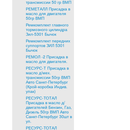
трансмиссии 50 гр ВМП
РЕМЕТАЛЛ Присадка в
масло для двигателя
50гр ВМП
Ремкомплект главного
тормозного цилиндра
Зил-5301 Бычок
Ремкомплект передних
суппортов ЗИЛ 5301
Бычок
РЕМОЛ -2 Присадка в
масло для двигателя.
РЕСУРС-Т Присадка в
масло д/мех.
трансмиссии 50гр ВМП
Авто Санкт-Петербург
(Крой-коробка Индив.
упак)
РЕСУРС-ТОТАЛ
Присадка в масло д/
двигателей Бензин, Газ,
Дизель 50гр ВМП Авто
Санкт-Петербург 30шт в
уп.
РЕСУРС-ТОТАЛ