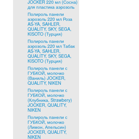
JOCKER 220 мл (Сосна)
для пластика аэрозоль
Полироль панели
аэрозоль 220 мл Роза
AS-YA, SAHLER,
QUALITY, SKY, SEGA,
KISOTO (Турция)
Полироль панели
аэрозоль 220 мл Табак
AS-YA, SAHLER,
QUALITY, SKY, SEGA,
KISOTO (Турция)
Полироль панели с
ГУБКОЙ, молочко
(Ваниль) JOCKER,
QUALITY, NIKEN
Полироль панели с
ГУБКОЙ, молочко
(Клубника, Strawbery)
JOCKER, QUALITY,
NIKEN
Полироль панели с
ГУБКОЙ, молочко
(Лимон, Апельсин)
JOCKER, QUALITY,
NIKEN