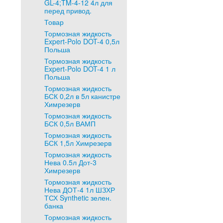
GL-4;TM-4-12 4л для
перед привод.
Товар
Тормозная жидкость
Expert-Polo DOT-4 0,5л
Польша
Тормозная жидкость
Expert-Polo DOT-4 1 л
Польша
Тормозная жидкость
БСК 0,2л в 5л канистре
Химрезерв
Тормозная жидкость
БСК 0,5л ВАМП
Тормозная жидкость
БСК 1,5л Химрезерв
Тормозная жидкость
Нева 0.5л Дот-3
Химрезерв
Тормозная жидкость
Нева ДОТ-4 1л ШЗХР
ТСХ Synthetic зелен.
банка
Тормозная жидкость