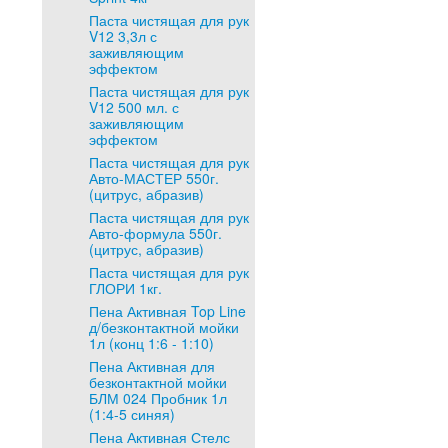
Паста чистящая для рук
V12 3,3л с
заживляющим
эффектом
Паста чистящая для рук
V12 500 мл. с
заживляющим
эффектом
Паста чистящая для рук
Авто-МАСТЕР 550г.
(цитрус, абразив)
Паста чистящая для рук
Авто-формула 550г.
(цитрус, абразив)
Паста чистящая для рук
ГЛОРИ 1кг.
Пена Активная Top Line
д/безконтактной мойки
1л (конц 1:6 - 1:10)
Пена Активная для
безконтактной мойки
БЛМ 024 Пробник 1л
(1:4-5 синяя)
Пена Активная Стелс