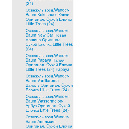
(24)
Освеж-ль возд.Wander-
Baum Kokosnuss Кокос
Оригинал. Cухой Елочка
Little Trees (24)
Освеж-ль возд.Wander-
Baum New Car Новая
машина Оригинал
Cухой Елочка Little Trees
(24)
Освеж-ль возд.Wander-
Baum Papaya Папая
Оригинал. Cухой Елочка
Little Trees (24) Papaya
Освеж-ль возд.Wander-
Baum Vanillaroma
Ваниль Оригинал. Cухой
Елочка Little Trees (24)
Освеж-ль возд.Wander-
Baum Wassermelon-
Арбуз Оригинал. Cухой
Елочка Little Trees (24)
Освеж-ль возд.Wander-
Baum Апельсин
Оригинал. Cухой Елочка