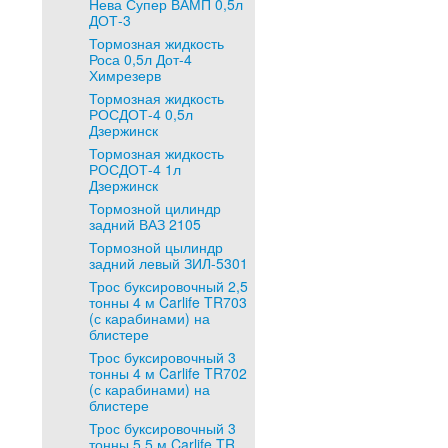
Нева Супер ВАМП 0,5л
ДОТ-3
Тормозная жидкость
Роса 0,5л Дот-4
Химрезерв
Тормозная жидкость
РОСДОТ-4 0,5л
Дзержинск
Тормозная жидкость
РОСДОТ-4 1л
Дзержинск
Тормозной цилиндр
задний ВАЗ 2105
Тормозной цылиндр
задний левый ЗИЛ-5301
Трос буксировочный 2,5
тонны 4 м Carlife TR703
(с карабинами) на
блистере
Трос буксировочный 3
тонны 4 м Carlife TR702
(с карабинами) на
блистере
Трос буксировочный 3
тонны 5,5 м Carlife TR