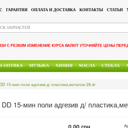
С
ГАРАНТИЯ
ОПЛАТА И ДОСТАВКА
КОНТАКТЫ
СТАТЬИ
ЯЗИ С РЕЗКИМ ИЗМЕНЕНИЕ КУРСА ВАЛЮТ УТОЧНЯЙТЕ ЦЕНЫ ПЕРЕ
Н-ОПТИКА
МУЗЫКА
ХИМИЯ
МАСЛА
СТЕКЛА
DD 15-мин поли адгезив д/ пластика,металла 28,4г
 DD 15-мин поли адгезив д/ пластика,ме
0.00
грн.
А