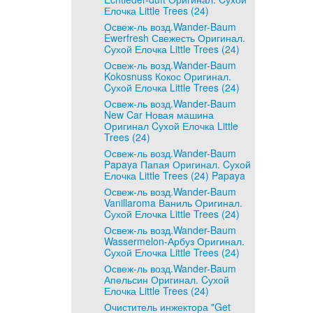
Елочка Little Trees (24)
Освеж-ль возд.Wander-Baum
Ewerfresh Свежесть Оригинал.
Cухой Елочка Little Trees (24)
Освеж-ль возд.Wander-Baum
Kokosnuss Кокос Оригинал.
Cухой Елочка Little Trees (24)
Освеж-ль возд.Wander-Baum
New Car Новая машина
Оригинал Cухой Елочка Little
Trees (24)
Освеж-ль возд.Wander-Baum
Papaya Папая Оригинал. Cухой
Елочка Little Trees (24) Papaya
Освеж-ль возд.Wander-Baum
Vanillaroma Ваниль Оригинал.
Cухой Елочка Little Trees (24)
Освеж-ль возд.Wander-Baum
Wassermelon-Арбуз Оригинал.
Cухой Елочка Little Trees (24)
Освеж-ль возд.Wander-Baum
Апельсин Оригинал. Cухой
Елочка Little Trees (24)
Очиститель инжектора "Get