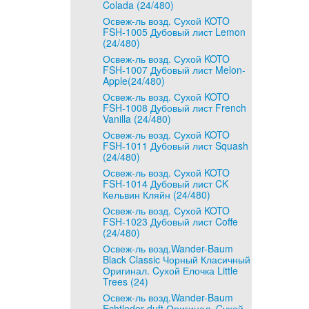
Colada (24/480)
Освеж-ль возд. Сухой KOTO
FSH-1005 Дубовый лист Lemon
(24/480)
Освеж-ль возд. Сухой KOTO
FSH-1007 Дубовый лист Melon-
Apple(24/480)
Освеж-ль возд. Сухой KOTO
FSH-1008 Дубовый лист French
Vanilla (24/480)
Освеж-ль возд. Сухой KOTO
FSH-1011 Дубовый лист Squash
(24/480)
Освеж-ль возд. Сухой KOTO
FSH-1014 Дубовый лист CK
Кельвин Кляйн (24/480)
Освеж-ль возд. Сухой KOTO
FSH-1023 Дубовый лист Coffe
(24/480)
Освеж-ль возд.Wander-Baum
Black Classic Чорный Класичный
Оригинал. Cухой Елочка Little
Trees (24)
Освеж-ль возд.Wander-Baum
Echtleder-duft Оригинал. Cухой