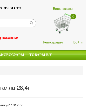
Ваши заказы
УСЛУГИ СТО
0
Д ЗАКАЗОМ!
Регистрация
Войти
АКСЕССУАРЫ
ТОВАРЫ Б/У
талла 28,4г
ртикул: 101292