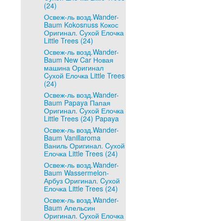
(24)
Освеж-ль возд.Wander-
Baum Kokosnuss Кокос
Оригинал. Cухой Елочка
Little Trees (24)
Освеж-ль возд.Wander-
Baum New Car Новая
машина Оригинал
Cухой Елочка Little Trees
(24)
Освеж-ль возд.Wander-
Baum Papaya Папая
Оригинал. Cухой Елочка
Little Trees (24) Papaya
Освеж-ль возд.Wander-
Baum Vanillaroma
Ваниль Оригинал. Cухой
Елочка Little Trees (24)
Освеж-ль возд.Wander-
Baum Wassermelon-
Арбуз Оригинал. Cухой
Елочка Little Trees (24)
Освеж-ль возд.Wander-
Baum Апельсин
Оригинал. Cухой Елочка