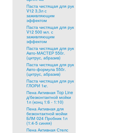
Паста чистящая для рук
V12 3,3л с
заживляющим
эффектом
Паста чистящая для рук
V12 500 мл. с
заживляющим
эффектом
Паста чистящая для рук
Авто-МАСТЕР 550г.
(цитрус, абразив)
Паста чистящая для рук
Авто-формула 550г.
(цитрус, абразив)
Паста чистящая для рук
ГЛОРИ 1кг.
Пена Активная Top Line
д/безконтактной мойки
1л (конц 1:6 - 1:10)
Пена Активная для
безконтактной мойки
БЛМ 024 Пробник 1л
(1:4-5 синяя)
Пена Активная Стелс