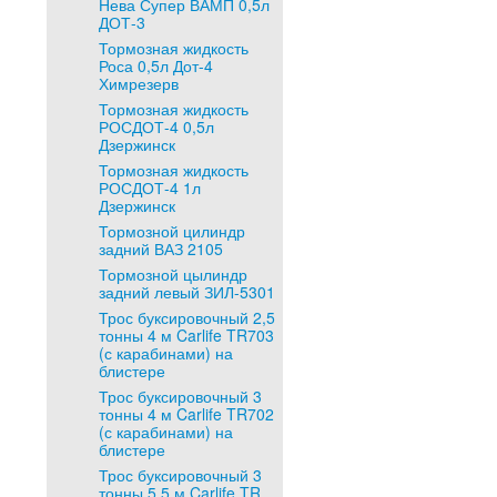
Нева Супер ВАМП 0,5л
ДОТ-3
Тормозная жидкость
Роса 0,5л Дот-4
Химрезерв
Тормозная жидкость
РОСДОТ-4 0,5л
Дзержинск
Тормозная жидкость
РОСДОТ-4 1л
Дзержинск
Тормозной цилиндр
задний ВАЗ 2105
Тормозной цылиндр
задний левый ЗИЛ-5301
Трос буксировочный 2,5
тонны 4 м Carlife TR703
(с карабинами) на
блистере
Трос буксировочный 3
тонны 4 м Carlife TR702
(с карабинами) на
блистере
Трос буксировочный 3
тонны 5,5 м Carlife TR