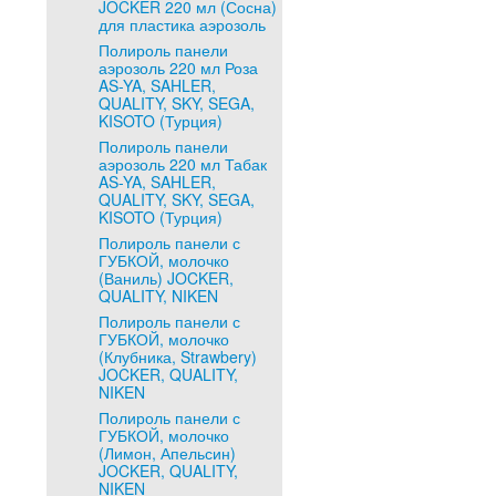
JOCKER 220 мл (Сосна)
для пластика аэрозоль
Полироль панели
аэрозоль 220 мл Роза
AS-YA, SAHLER,
QUALITY, SKY, SEGA,
KISOTO (Турция)
Полироль панели
аэрозоль 220 мл Табак
AS-YA, SAHLER,
QUALITY, SKY, SEGA,
KISOTO (Турция)
Полироль панели с
ГУБКОЙ, молочко
(Ваниль) JOCKER,
QUALITY, NIKEN
Полироль панели с
ГУБКОЙ, молочко
(Клубника, Strawbery)
JOCKER, QUALITY,
NIKEN
Полироль панели с
ГУБКОЙ, молочко
(Лимон, Апельсин)
JOCKER, QUALITY,
NIKEN