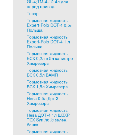
GL-4;TM-4-12 4л для
перед привод.
Товар
Тормозная жидкость
Expert-Polo DOT-4 0,5л
Польша
Тормозная жидкость
Expert-Polo DOT-4 1 л
Польша
Тормозная жидкость
БСК 0,2л в 5л канистре
Химрезерв
Тормозная жидкость
БСК 0,5л ВАМП
Тормозная жидкость
БСК 1,5л Химрезерв
Тормозная жидкость
Нева 0.5л Дот-3
Химрезерв
Тормозная жидкость
Нева ДОТ-4 1л ШЗХР
ТСХ Synthetic зелен.
банка
Тормозная жидкость