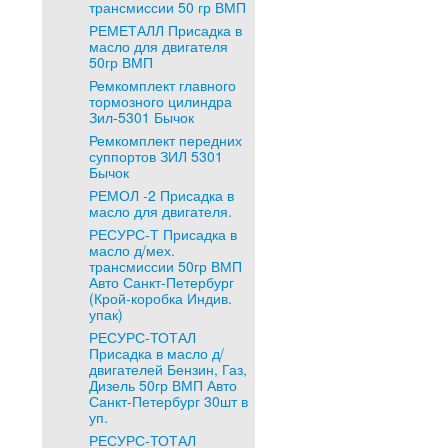
трансмиссии 50 гр ВМП
РЕМЕТАЛЛ Присадка в
масло для двигателя
50гр ВМП
Ремкомплект главного
тормозного цилиндра
Зил-5301 Бычок
Ремкомплект передних
суппортов ЗИЛ 5301
Бычок
РЕМОЛ -2 Присадка в
масло для двигателя.
РЕСУРС-Т Присадка в
масло д/мех.
трансмиссии 50гр ВМП
Авто Санкт-Петербург
(Крой-коробка Индив.
упак)
РЕСУРС-ТОТАЛ
Присадка в масло д/
двигателей Бензин, Газ,
Дизель 50гр ВМП Авто
Санкт-Петербург 30шт в
уп.
РЕСУРС-ТОТАЛ