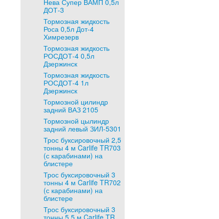
Нева Супер ВАМП 0,5л
ДОТ-3
Тормозная жидкость
Роса 0,5л Дот-4
Химрезерв
Тормозная жидкость
РОСДОТ-4 0,5л
Дзержинск
Тормозная жидкость
РОСДОТ-4 1л
Дзержинск
Тормозной цилиндр
задний ВАЗ 2105
Тормозной цылиндр
задний левый ЗИЛ-5301
Трос буксировочный 2,5
тонны 4 м Carlife TR703
(с карабинами) на
блистере
Трос буксировочный 3
тонны 4 м Carlife TR702
(с карабинами) на
блистере
Трос буксировочный 3
тонны 5,5 м Carlife TR