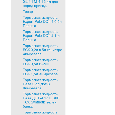
GL-4;TM-4-12 4л для
перед привод.
Товар
Тормозная жидкость
Expert-Polo DOT-4 0,5л
Польша
Тормозная жидкость
Expert-Polo DOT-4 1 л
Польша
Тормозная жидкость
БСК 0,2л в 5л канистре
Химрезерв
Тормозная жидкость
БСК 0,5л ВАМП
Тормозная жидкость
БСК 1,5л Химрезерв
Тормозная жидкость
Нева 0.5л Дот-3
Химрезерв
Тормозная жидкость
Нева ДОТ-4 1л ШЗХР
ТСХ Synthetic зелен.
банка
Тормозная жидкость