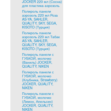
JOCKER 220 мл (Сосна)
для пластика аэрозоль
Полироль панели
аэрозоль 220 мл Роза
AS-YA, SAHLER,
QUALITY, SKY, SEGA,
KISOTO (Турция)
Полироль панели
аэрозоль 220 мл Табак
AS-YA, SAHLER,
QUALITY, SKY, SEGA,
KISOTO (Турция)
Полироль панели с
ГУБКОЙ, молочко
(Ваниль) JOCKER,
QUALITY, NIKEN
Полироль панели с
ГУБКОЙ, молочко
(Клубника, Strawbery)
JOCKER, QUALITY,
NIKEN
Полироль панели с
ГУБКОЙ, молочко
(Лимон, Апельсин)
JOCKER, QUALITY,
NIKEN