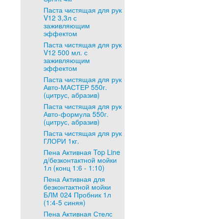
Паста чистящая для рук
V12 3,3л с
заживляющим
эффектом
Паста чистящая для рук
V12 500 мл. с
заживляющим
эффектом
Паста чистящая для рук
Авто-МАСТЕР 550г.
(цитрус, абразив)
Паста чистящая для рук
Авто-формула 550г.
(цитрус, абразив)
Паста чистящая для рук
ГЛОРИ 1кг.
Пена Активная Top Line
д/безконтактной мойки
1л (конц 1:6 - 1:10)
Пена Активная для
безконтактной мойки
БЛМ 024 Пробник 1л
(1:4-5 синяя)
Пена Активная Стелс