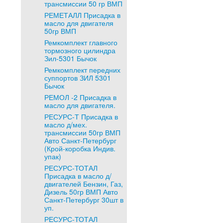
трансмиссии 50 гр ВМП
РЕМЕТАЛЛ Присадка в
масло для двигателя
50гр ВМП
Ремкомплект главного
тормозного цилиндра
Зил-5301 Бычок
Ремкомплект передних
суппортов ЗИЛ 5301
Бычок
РЕМОЛ -2 Присадка в
масло для двигателя.
РЕСУРС-Т Присадка в
масло д/мех.
трансмиссии 50гр ВМП
Авто Санкт-Петербург
(Крой-коробка Индив.
упак)
РЕСУРС-ТОТАЛ
Присадка в масло д/
двигателей Бензин, Газ,
Дизель 50гр ВМП Авто
Санкт-Петербург 30шт в
уп.
РЕСУРС-ТОТАЛ