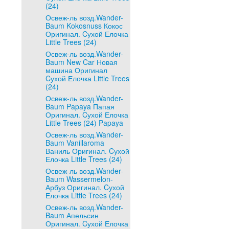
(24)
Освеж-ль возд.Wander-
Baum Kokosnuss Кокос
Оригинал. Cухой Елочка
Little Trees (24)
Освеж-ль возд.Wander-
Baum New Car Новая
машина Оригинал
Cухой Елочка Little Trees
(24)
Освеж-ль возд.Wander-
Baum Papaya Папая
Оригинал. Cухой Елочка
Little Trees (24) Papaya
Освеж-ль возд.Wander-
Baum Vanillaroma
Ваниль Оригинал. Cухой
Елочка Little Trees (24)
Освеж-ль возд.Wander-
Baum Wassermelon-
Арбуз Оригинал. Cухой
Елочка Little Trees (24)
Освеж-ль возд.Wander-
Baum Апельсин
Оригинал. Cухой Елочка