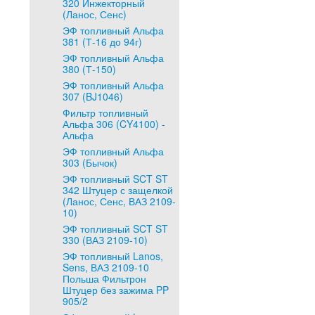
320 Инжекторный
(Ланос, Сенс)
ЭФ топливный Альфа
381 (Т-16 до 94г)
ЭФ топливный Альфа
380 (Т-150)
ЭФ топливный Альфа
307 (BJ1046)
Фильтр топливный
Альфа 306 (CY4100) -
Альфа
ЭФ топливный Альфа
303 (Бычок)
ЭФ топливный SCT ST
342 Штуцер с защелкой
(Ланос, Сенс, ВАЗ 2109-
10)
ЭФ топливный SCT ST
330 (ВАЗ 2109-10)
ЭФ топливный Lanos,
Sens, ВАЗ 2109-10
Польша Фильтрон
Штуцер без зажима PP
905/2