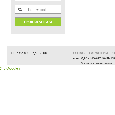
ПОДПИСАТЬСЯ
Пн-пт с 9-00 до 17-00.
О НАС
ГАРАНТИЯ
О
-----Здесь может быть В
Магазин автозапчас
Я в Google+