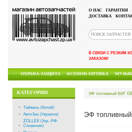
О НАС
ГАРАНТИЯ
ДОСТАВКА
КОНТА
В СВЯЗИ С РЕЗКИМ 
ЗАКАЗОМ!
ОХРАНА-ЗАЩИТА
КСЕНОН-ОПТИКА
МУЗЫ
КАТЕГОРИИ
ЭФ топливный БИГ GB
Тайвань (Китай)
ЭФ топливный
АвтоЗаз (Украина)
ZOLLEX (Укр.-РФ-
Словения)