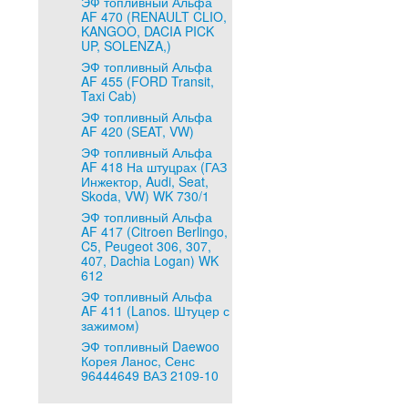
ЭФ топливный Альфа
AF 470 (RENAULT CLIO,
KANGOO, DACIA PICK
UP, SOLENZA,)
ЭФ топливный Альфа
AF 455 (FORD Transit,
Taxi Cab)
ЭФ топливный Альфа
AF 420 (SEAT, VW)
ЭФ топливный Альфа
AF 418 На штуцрах (ГАЗ
Инжектор, Audi, Seat,
Skoda, VW) WK 730/1
ЭФ топливный Альфа
AF 417 (Citroen Berlingo,
C5, Peugeot 306, 307,
407, Dachia Logan) WK
612
ЭФ топливный Альфа
AF 411 (Lanos. Штуцер с
зажимом)
ЭФ топливный Daewoo
Корея Ланос, Сенс
96444649 ВАЗ 2109-10