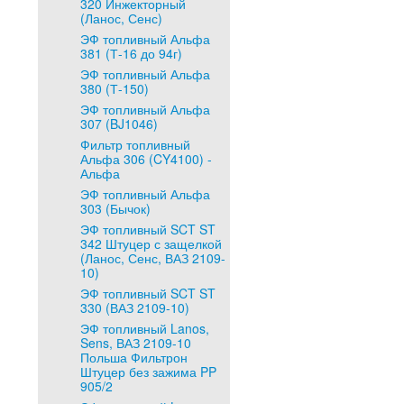
320 Инжекторный
(Ланос, Сенс)
ЭФ топливный Альфа
381 (Т-16 до 94г)
ЭФ топливный Альфа
380 (Т-150)
ЭФ топливный Альфа
307 (BJ1046)
Фильтр топливный
Альфа 306 (CY4100) -
Альфа
ЭФ топливный Альфа
303 (Бычок)
ЭФ топливный SCT ST
342 Штуцер с защелкой
(Ланос, Сенс, ВАЗ 2109-
10)
ЭФ топливный SCT ST
330 (ВАЗ 2109-10)
ЭФ топливный Lanos,
Sens, ВАЗ 2109-10
Польша Фильтрон
Штуцер без зажима PP
905/2