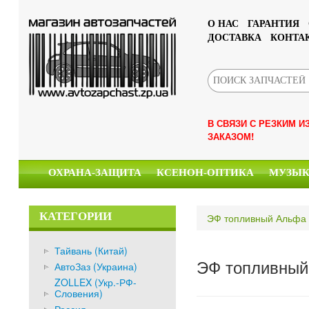
О НАС
ГАРАНТИЯ
ДОСТАВКА
КОНТА
В СВЯЗИ С РЕЗКИМ 
ЗАКАЗОМ!
ОХРАНА-ЗАЩИТА
КСЕНОН-ОПТИКА
МУЗЫ
КАТЕГОРИИ
ЭФ топливный Альфа 
Тайвань (Китай)
ЭФ топливный 
АвтоЗаз (Украина)
ZOLLEX (Укр.-РФ-
Словения)