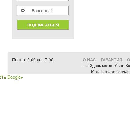
ПОДПИСАТЬСЯ
Пн-пт с 9-00 до 17-00.
О НАС
ГАРАНТИЯ
О
-----Здесь может быть В
Магазин автозапчас
Я в Google+