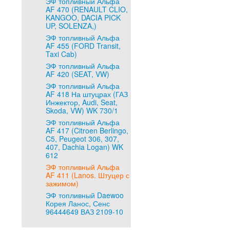
ЭФ топливный Альфа
AF 470 (RENAULT CLIO,
KANGOO, DACIA PICK
UP, SOLENZA,)
ЭФ топливный Альфа
AF 455 (FORD Transit,
Taxi Cab)
ЭФ топливный Альфа
AF 420 (SEAT, VW)
ЭФ топливный Альфа
AF 418 На штуцрах (ГАЗ
Инжектор, Audi, Seat,
Skoda, VW) WK 730/1
ЭФ топливный Альфа
AF 417 (Citroen Berlingo,
C5, Peugeot 306, 307,
407, Dachia Logan) WK
612
ЭФ топливный Альфа
AF 411 (Lanos. Штуцер с
зажимом)
ЭФ топливный Daewoo
Корея Ланос, Сенс
96444649 ВАЗ 2109-10