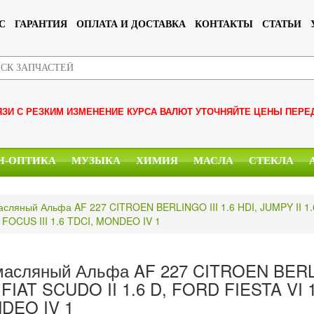
С
ГАРАНТИЯ
ОПЛАТА И ДОСТАВКА
КОНТАКТЫ
СТАТЬИ
ЯЗИ С РЕЗКИМ ИЗМЕНЕНИЕ КУРСА ВАЛЮТ УТОЧНЯЙТЕ ЦЕНЫ ПЕРЕ
Н-ОПТИКА
МУЗЫКА
ХИМИЯ
МАСЛА
СТЕКЛА
сляный Альфа AF 227 CITROEN BERLINGO III 1.6 HDI, JUMPY II 1.6
 FOCUS III 1.6 TDCI, MONDEO IV 1
асляный Альфа AF 227 CITROEN BERLING
 FIAT SCUDO II 1.6 D, FORD FIESTA VI 1
DEO IV 1