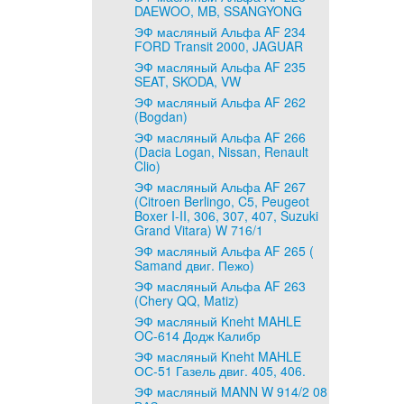
DAEWOO, MB, SSANGYONG
ЭФ масляный Альфа AF 234
FORD Transit 2000, JAGUAR
ЭФ масляный Альфа AF 235
SEAT, SKODA, VW
ЭФ масляный Альфа AF 262
(Bogdan)
ЭФ масляный Альфа AF 266
(Dacia Logan, Nissan, Renault
Clio)
ЭФ масляный Альфа AF 267
(Citroen Berlingo, C5, Peugeot
Boxer I-II, 306, 307, 407, Suzuki
Grand Vitara) W 716/1
ЭФ масляный Альфа AF 265 (
Samand двиг. Пежо)
ЭФ масляный Альфа AF 263
(Chery QQ, Matiz)
ЭФ масляный Kneht MAHLE
OC-614 Додж Калибр
ЭФ масляный Kneht MAHLE
ОС-51 Газель двиг. 405, 406.
ЭФ масляный MANN W 914/2 08