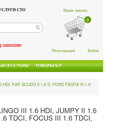
Ваши заказы
УСЛУГИ СТО
0
Д ЗАКАЗОМ!
Регистрация
Войти
АКСЕССУАРЫ
ТОВАРЫ Б/У
 HDI, FIAT SCUDO II 1.6 D, FORD FIESTA VI 1.6
O III 1.6 HDI, JUMPY II 1.6
.6 TDCI, FOCUS III 1.6 TDCI,