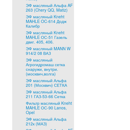
ЭФ масляный Альфа AF
263 (Chery QQ, Matiz)
ЭФ масляный Kneht
MAHLE OC-614 Додж
Калибр
ЭФ масляный Kneht
MAHLE ОС-51 Газель
двиг. 405, 406.
ЭФ масляный MANN W
914/2 08 ВАЗ
ЭФ масляный
Агрогидромаш сетка
снаружи, внутри.
(москвич,волга)
ЭФ масляный Альфа
201 (Москвич) СЕТКА
ЭФ масляный Альфа
211 ГАЗ-53-66 Сетка
Фильтр масляный Kneht
MAHLE ОС-90 Lanos,
Opel
ЭФ масляный Альфа
212к (МАЗ)