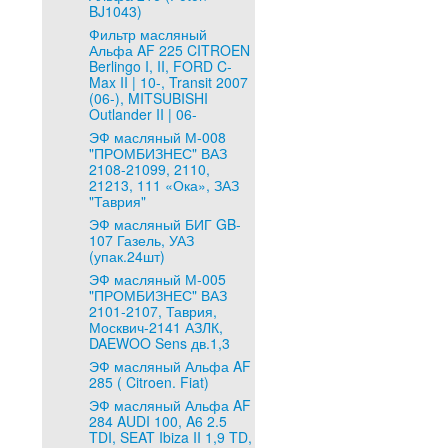
BJ1043)
Фильтр масляный
Альфа AF 225 CITROEN
Berlingo I, II, FORD C-
Max II | 10-, Transit 2007
(06-), MITSUBISHI
Outlander II | 06-
ЭФ масляный М-008
"ПРОМБИЗНЕС" ВАЗ
2108-21099, 2110,
21213, 111 «Ока», ЗАЗ
"Таврия"
ЭФ масляный БИГ GB-
107 Газель, УАЗ
(упак.24шт)
ЭФ масляный М-005
"ПРОМБИЗНЕС" ВАЗ
2101-2107, Таврия,
Москвич-2141 АЗЛК,
DAEWOO Sens дв.1,3
ЭФ масляный Альфа AF
285 ( Citroen. Fiat)
ЭФ масляный Альфа AF
284 AUDI 100, A6 2.5
TDI, SEAT Ibiza II 1,9 TD,