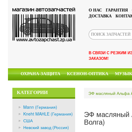
О НАС
ГАРАНТИЯ
ДОСТАВКА
КОНТА
В СВЯЗИ С РЕЗКИМ 
ЗАКАЗОМ!
ОХРАНА-ЗАЩИТА
КСЕНОН-ОПТИКА
МУЗЫ
КАТЕГОРИИ
ЭФ масляный Альфа AF
Mann (Германия)
ЭФ масляный А
Kneht MAHLE (Германия)
Волга)
США
Невский завод (Россия)