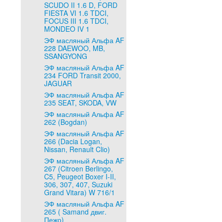
SCUDO II 1.6 D, FORD
FIESTA VI 1.6 TDCI,
FOCUS III 1.6 TDCI,
MONDEO IV 1
ЭФ масляный Альфа AF
228 DAEWOO, MB,
SSANGYONG
ЭФ масляный Альфа AF
234 FORD Transit 2000,
JAGUAR
ЭФ масляный Альфа AF
235 SEAT, SKODA, VW
ЭФ масляный Альфа AF
262 (Bogdan)
ЭФ масляный Альфа AF
266 (Dacia Logan,
Nissan, Renault Clio)
ЭФ масляный Альфа AF
267 (Citroen Berlingo,
C5, Peugeot Boxer I-II,
306, 307, 407, Suzuki
Grand Vitara) W 716/1
ЭФ масляный Альфа AF
265 ( Samand двиг.
Пежо)