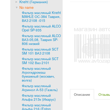
Kneht (Германия)
No name
Фильтр масляный Kneht
MAHLE ОС-384 Таврия,
ВАЗ 2108 -015
Фильтр масляный ALCO
Opel SP-935
Фильтр масляный ALCO
ВАЗ-05,08, Таврия SP-
806 низкий
Фильтр масляный SCT
SM 101 ВАЗ 2108
Фильтр масляный SCT
SM 102 Ваз 2101
Фильтр масляный
Агрогидромаш
бумажный (москвич,
волга)
Фильтр масляный
Агринол А-53 (Газель)
Описание
Отзыв
Фильтр масляный
Альфа 213к (Икарус)
Фильтр масляный
Альфа 216 (Foton