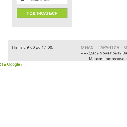
ПОДПИСАТЬСЯ
Пн-пт с 9-00 до 17-00.
О НАС
ГАРАНТИЯ
О
-----Здесь может быть В
Магазин автозапчас
Я в Google+