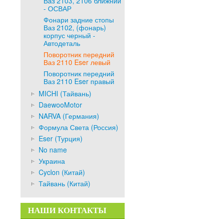
Ваз 2103, 2106 ближний
- ОСВАР
Фонари задние стопы
Ваз 2102, (фонарь)
корпус черный -
Автодеталь
Поворотник передний
Ваз 2110 Eser левый
Поворотник передний
Ваз 2110 Eser правый
MICHI (Тайвань)
DaewooMotor
NARVA (Германия)
Формула Света (Россия)
Eser (Турция)
No name
Украина
Cyclon (Китай)
Тайвань (Китай)
НАШИ КОНТАКТЫ