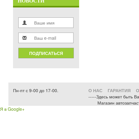
НОВОСТИ
ПОДПИСАТЬСЯ
Пн-пт с 9-00 до 17-00.
О НАС
ГАРАНТИЯ
О
-----Здесь может быть В
Магазин автозапчас
Я в Google+