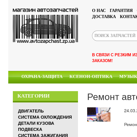
О НАС
ГАРАНТИЯ
ДОСТАВКА
КОНТА
В СВЯЗИ С РЕЗКИМ 
ЗАКАЗОМ!
ОХРАНА-ЗАЩИТА
КСЕНОН-ОПТИКА
МУЗЫ
Ремонт ав
КАТЕГОРИИ
24.03
ДВИГАТЕЛЬ
СИСТЕМА ОХЛОЖДЕНИЯ
ДЕТАЛИ КУЗОВА
Ремон
ПОДВЕСКА
СИСТЕМА ЗАЖИГАНИЯ