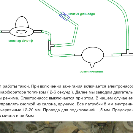
 работы такой. При включении зажигания включается электронасос.
карбюратора топливом ( 2-6 секунд ). Далее мы заводим двигатель
 режиме. Электронасос выключается при этом. В нашем случае ег
управлять кнопкой из салона, вручную. Все патрубки 8 мм внутренн
червячные 12-20 мм. Провода для подключений 1,5 мм. Предохран
о можно и на 6мм.