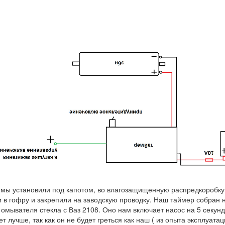
мы установили под капотом, во влагозащищенную распредкоробку I
 в гофру и закрепили на заводскую проводку. Наш таймер собран 
 омывателя стекла с Ваз 2108. Оно нам включает насос на 5 секун
ет лучше, так как он не будет греться как наш ( из опыта эксплуат