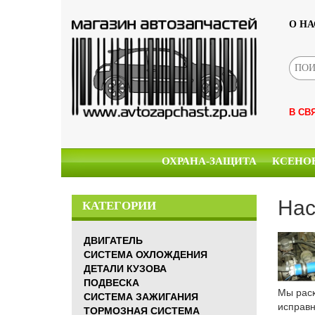
О НА
В СВ
ОХРАНА-ЗАЩИТА
КСЕНО
Нас
КАТЕГОРИИ
ДВИГАТЕЛЬ
СИСТЕМА ОХЛОЖДЕНИЯ
ДЕТАЛИ КУЗОВА
ПОДВЕСКА
Мы раск
СИСТЕМА ЗАЖИГАНИЯ
исправн
ТОРМОЗНАЯ СИСТЕМА