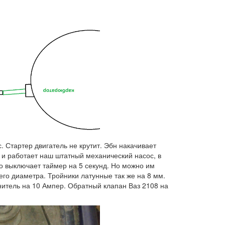
 Стартер двигатель не крутит. Эбн накачивает
 и работает наш штатный механический насос, в
о выключает таймер на 5 секунд. Но можно им
его диаметра. Тройники латунные так же на 8 мм.
итель на 10 Ампер. Обратный клапан Ваз 2108 на