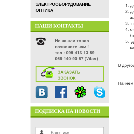
ЭЛЕКТРООБОРУДОВАНИЕ
д
ОПТИКА
д
ж
п
НАШИ КОНТАКТЫ
о
(
Не нашли товар -
д
позвоните нам !
к
тел ‎: 095-413-13-89
068-140-90-67 (Viber)
В друго
ЗАКАЗАТЬ
ЗВОНОК
Начнем.
ПОДПИСКА НА НОВОСТИ