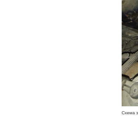
Схема э