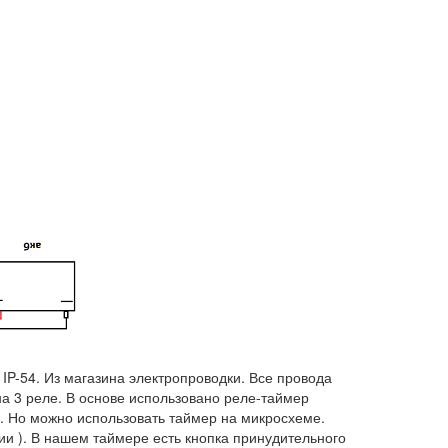
P-54. Из магазина электропроводки. Все провода
на 3 реле. В основе использовано реле-таймер
д. Но можно использовать таймер на микросхеме.
ации ). В нашем таймере есть кнопка принудительного