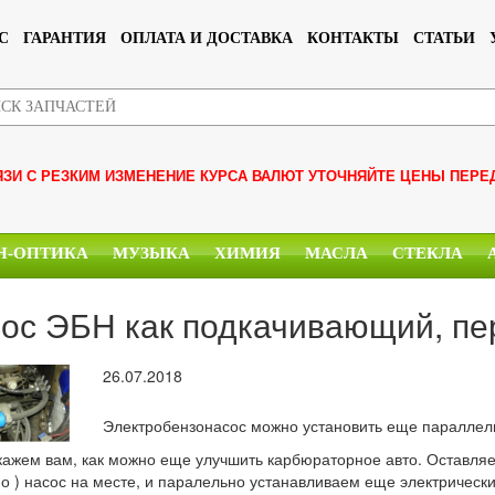
С
ГАРАНТИЯ
ОПЛАТА И ДОСТАВКА
КОНТАКТЫ
СТАТЬИ
ЯЗИ С РЕЗКИМ ИЗМЕНЕНИЕ КУРСА ВАЛЮТ УТОЧНЯЙТЕ ЦЕНЫ ПЕРЕ
Н-ОПТИКА
МУЗЫКА
ХИМИЯ
МАСЛА
СТЕКЛА
ос ЭБН как подкачивающий, пе
26.07.2018
Электробензонасос можно установить еще параллел
ажем вам, как можно еще улучшить карбюраторное авто. Оставляе
о ) насос на месте, и паралельно устанавливаем еще электрически