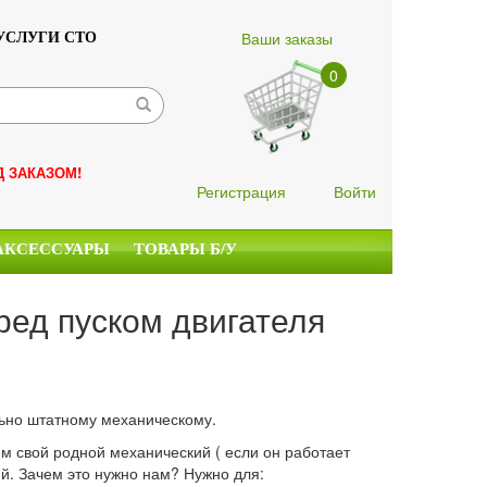
Ваши заказы
УСЛУГИ СТО
0
Д ЗАКАЗОМ!
Регистрация
Войти
АКСЕССУАРЫ
ТОВАРЫ Б/У
ред пуском двигателя
ьно штатному механическому.
м свой родной механический ( если он работает
й. Зачем это нужно нам? Нужно для: