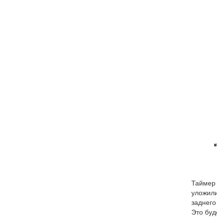
Таймер 
уложили
заднего
Это буд