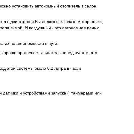
 можно установить автономный отопитель в салон.
сол в двигателе и Вы должны включать мотор печки,
теля зимой! И воздушный - это автономная печь с
а их не автономности в пути.
 хорошо прогревает двигатель перед пуском, что
од этой системы около 0,2 литра в час, в
и датчики и устройствами запуска ( таймерами или