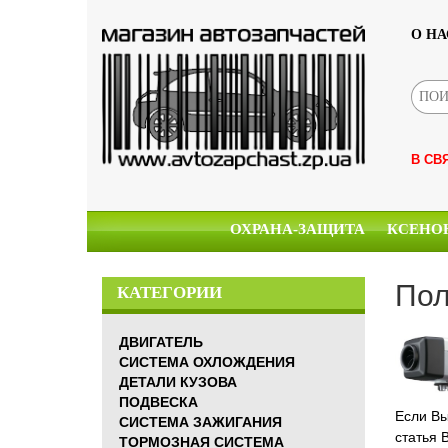
О НА
В СВ
ОХРАНА-ЗАЩИТА
КСЕНО
Пол
КАТЕГОРИИ
ДВИГАТЕЛЬ
СИСТЕМА ОХЛОЖДЕНИЯ
ДЕТАЛИ КУЗОВА
ПОДВЕСКА
Если Вы
СИСТЕМА ЗАЖИГАНИЯ
статья 
ТОРМОЗНАЯ СИСТЕМА