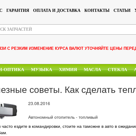
С
ГАРАНТИЯ
ОПЛАТА И ДОСТАВКА
КОНТАКТЫ
СТАТЬИ
ЯЗИ С РЕЗКИМ ИЗМЕНЕНИЕ КУРСА ВАЛЮТ УТОЧНЯЙТЕ ЦЕНЫ ПЕРЕ
Н-ОПТИКА
МУЗЫКА
ХИМИЯ
МАСЛА
СТЕКЛА
езные советы. Как сделать теп
23.08.2016
Автономный отопитель - топливый
 часто ездите в командировки, стоите на таможне в авто в ожидани
Вам.