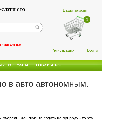
Ваши заказы
УСЛУГИ СТО
0
Д ЗАКАЗОМ!
Регистрация
Войти
АКСЕССУАРЫ
ТОВАРЫ Б/У
ло в авто автономным.
и очереди, или любите ездить на природу - то эта